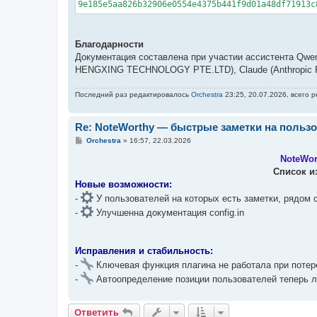
9e185e5aa826b32906e0554e4375b441f9d01a48df71913c
Благодарности
Документация составлена при участии ассистента Qwe
HENGXING TECHNOLOGY PTE.LTD), Claude (Anthropic PB
Последний раз редактировалось
Orchestra
23:25, 20.07.2026, всего 
Re: NoteWorthy — быстрые заметки на пользо
С
Orchestra
»
16:57, 22.03.2026
о
о
⠀⠀⠀⠀⠀⠀⠀⠀⠀⠀⠀⠀⠀⠀⠀⠀⠀⠀⠀⠀⠀⠀⠀⠀⠀⠀⠀⠀⠀
NoteWor
б
⠀⠀⠀⠀⠀⠀⠀⠀⠀⠀⠀⠀⠀⠀⠀⠀⠀⠀⠀⠀⠀⠀⠀⠀⠀⠀⠀⠀
Список и
щ
е
Новые возможности:
н
-
У пользователей на которых есть заметки, рядом с
и
е
-
Улучшенна документация config.in
Исправления и стабильность:
-
Ключевая функция плагина не работала при потер
-
Автоопределение позиции пользователей теперь 
Ответить