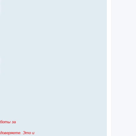
аботы за
 доверяете. Это и