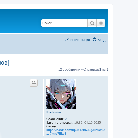
Поиск
Расширенный по
Регистрация
Вход
ов]
12 сообщений • Страница
1
из
1
Orchestra
Сообщения:
31
Зарегистрирован:
16:32, 04.10.2025
Откуда:
https://nostr.com/npub12k6u3g3rn0w92wx4
... 7mjs7ljkc8