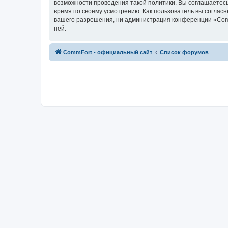
возможности проведения такой политики. Вы соглашаетесь
время по своему усмотрению. Как пользователь вы согласн
вашего разрешения, ни администрация конференции «CommF
ней.
CommFort - официальный сайт
Список форумов