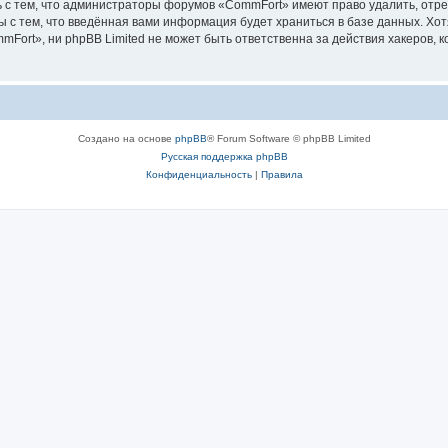
 с тем, что администраторы форумов «CommFort» имеют право удалить, отре
ы с тем, что введённая вами информация будет храниться в базе данных. Хо
ort», ни phpBB Limited не может быть ответственна за действия хакеров, к
Создано на основе
phpBB
® Forum Software © phpBB Limited
Русская поддержка phpBB
Конфиденциальность
|
Правила