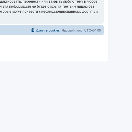
дактировать, перенести или закрыть любую тему в любое
тя эта информация не будет открыта третьим лицам без
оторые могут привести к несанкционированному доступу к
Удалить cookies
Часовой пояс:
UTC+04:00