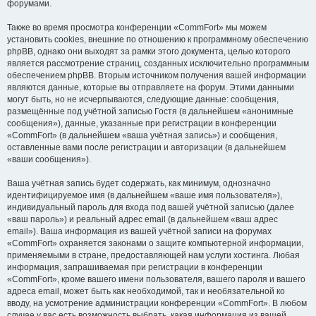
форумами.
Также во время просмотра конференции «CommFort» мы можем
установить cookies, внешние по отношению к программному обеспечению
phpBB, однако они выходят за рамки этого документа, целью которого
является рассмотрение страниц, созданных исключительно программным
обеспечением phpBB. Вторым источником получения вашей информации
являются данные, которые вы отправляете на форум. Этими данными
могут быть, но не исчерпываются, следующие данные: сообщения,
размещённые под учётной записью Гостя (в дальнейшем «анонимные
сообщения»), данные, указанные при регистрации в конференции
«CommFort» (в дальнейшем «ваша учётная запись») и сообщения,
оставленные вами после регистрации и авторизации (в дальнейшем
«ваши сообщения»).
Ваша учётная запись будет содержать, как минимум, однозначно
идентифицируемое имя (в дальнейшем «ваше имя пользователя»),
индивидуальный пароль для входа под вашей учётной записью (далее
«ваш пароль») и реальный адрес email (в дальнейшем «ваш адрес
email»). Ваша информация из вашей учётной записи на форумах
«CommFort» охраняется законами о защите компьютерной информации,
применяемыми в стране, предоставляющей нам услуги хостинга. Любая
информация, запрашиваемая при регистрации в конференции
«CommFort», кроме вашего имени пользователя, вашего пароля и вашего
адреса email, может быть как необходимой, так и необязательной ко
вводу, на усмотрение администрации конференции «CommFort». В любом
случае у вас есть возможность выбрать, какая информация из вашей