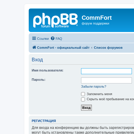
CommFort
форум поддержки
Ссылки
FAQ
CommFort - официальный сайт
Список форумов
Вход
Имя пользователя:
Пароль:
Забыли пароль?
Запомнить меня
Скрыть моё пребывание на кон
РЕГИСТРАЦИЯ
Для входа на конференцию вы должны быть зарегистриров
могут быть установлены также дополнительные привилегии