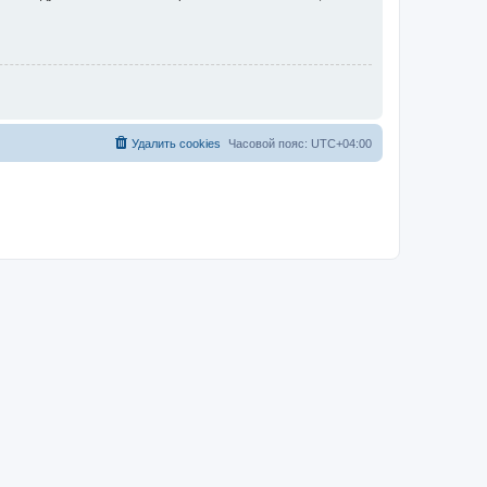
Удалить cookies
Часовой пояс:
UTC+04:00