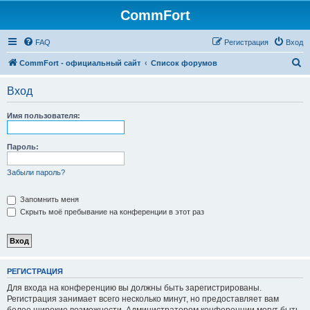
CommFort
FAQ
Регистрация
Вход
П
CommFort - официальный сайт
Список форумов
о
Вход
и
с
Имя пользователя:
к
Пароль:
Забыли пароль?
Запомнить меня
Скрыть моё пребывание на конференции в этот раз
РЕГИСТРАЦИЯ
Для входа на конференцию вы должны быть зарегистрированы.
Регистрация занимает всего несколько минут, но предоставляет вам
более широкие возможности. Администратором конференции могут быть