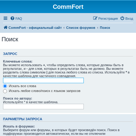
CommFort
FAQ
Регистрация
Вход
CommFort - официальный сайт
Список форумов
Поиск
Поиск
ЗАПРОС
Ключевые слова:
Вы можете использовать
+
, чтобы определить слова, которые должны быть в
результатах, и
-
для слов, которых в результатах быть не должно. Вы можете
разделить слова символом
|
для поиска любого слова из списка. Используйте
*
в
качестве шаблона для частичного совпадения.
Искать все слова
Искать любое слово/поиск с языком запросов
Поиск по автору:
Используйте * в качестве шаблона.
ПАРАМЕТРЫ ЗАПРОСА
Искать в форумах:
Выберите форум или форумы, в которых будет произведён поиск. Поиск в
подфорумах производится автоматически, если вы не отключили