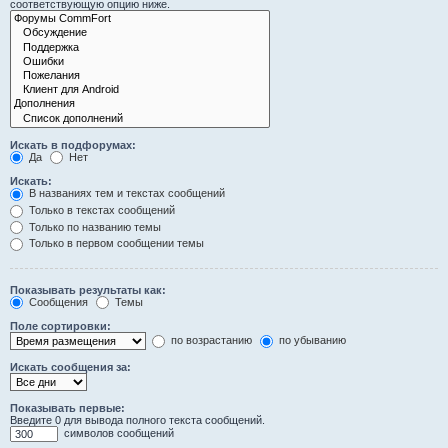
соответствующую опцию ниже.
Искать в подфорумах:
Да
Нет
Искать:
В названиях тем и текстах сообщений
Только в текстах сообщений
Только по названию темы
Только в первом сообщении темы
Показывать результаты как:
Сообщения
Темы
Поле сортировки:
по возрастанию
по убыванию
Искать сообщения за:
Показывать первые:
Введите 0 для вывода полного текста сообщений.
символов сообщений