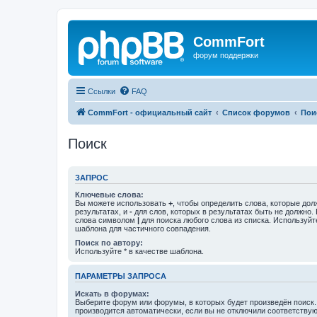
CommFort
форум поддержки
Ссылки
FAQ
CommFort - официальный сайт
Список форумов
Пои
Поиск
ЗАПРОС
Ключевые слова:
Вы можете использовать
+
, чтобы определить слова, которые дол
результатах, и
-
для слов, которых в результатах быть не должно.
слова символом
|
для поиска любого слова из списка. Используй
шаблона для частичного совпадения.
Поиск по автору:
Используйте * в качестве шаблона.
ПАРАМЕТРЫ ЗАПРОСА
Искать в форумах:
Выберите форум или форумы, в которых будет произведён поиск
производится автоматически, если вы не отключили соответству