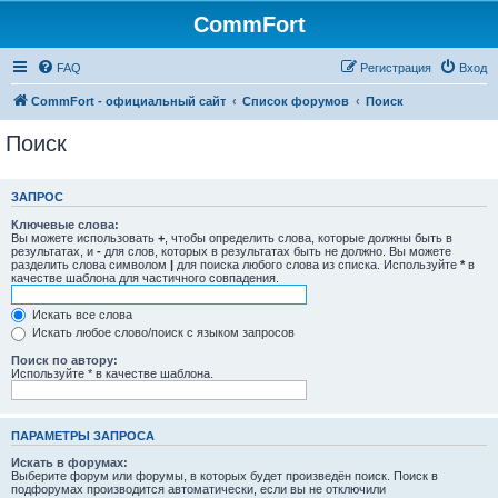
CommFort
FAQ
Регистрация
Вход
CommFort - официальный сайт
Список форумов
Поиск
Поиск
ЗАПРОС
Ключевые слова:
Вы можете использовать
+
, чтобы определить слова, которые должны быть в
результатах, и
-
для слов, которых в результатах быть не должно. Вы можете
разделить слова символом
|
для поиска любого слова из списка. Используйте
*
в
качестве шаблона для частичного совпадения.
Искать все слова
Искать любое слово/поиск с языком запросов
Поиск по автору:
Используйте * в качестве шаблона.
ПАРАМЕТРЫ ЗАПРОСА
Искать в форумах:
Выберите форум или форумы, в которых будет произведён поиск. Поиск в
подфорумах производится автоматически, если вы не отключили