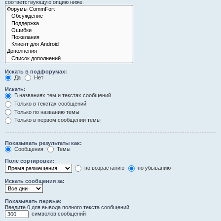
соответствующую опцию ниже.
Искать в подфорумах:
Да
Нет
Искать:
В названиях тем и текстах сообщений
Только в текстах сообщений
Только по названию темы
Только в первом сообщении темы
Показывать результаты как:
Сообщения
Темы
Поле сортировки:
по возрастанию
по убыванию
Искать сообщения за:
Показывать первые:
Введите 0 для вывода полного текста сообщений.
символов сообщений