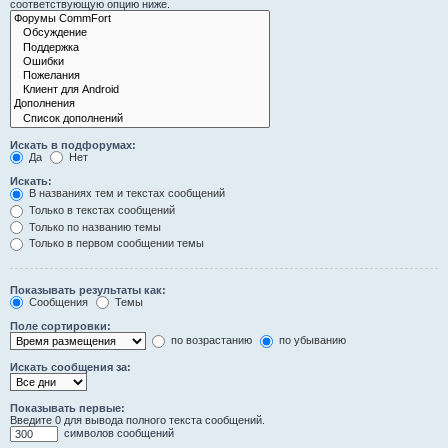
соответствующую опцию ниже.
Искать в подфорумах:
Да
Нет
Искать:
В названиях тем и текстах сообщений
Только в текстах сообщений
Только по названию темы
Только в первом сообщении темы
Показывать результаты как:
Сообщения
Темы
Поле сортировки:
по возрастанию
по убыванию
Искать сообщения за:
Показывать первые:
Введите 0 для вывода полного текста сообщений.
символов сообщений