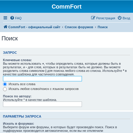
CommFort
FAQ
Регистрация
Вход
CommFort - официальный сайт
Список форумов
Поиск
Поиск
ЗАПРОС
Ключевые слова:
Вы можете использовать
+
, чтобы определить слова, которые должны быть в
результатах, и
-
для слов, которых в результатах быть не должно. Вы можете
разделить слова символом
|
для поиска любого слова из списка. Используйте
*
в
качестве шаблона для частичного совпадения.
Искать все слова
Искать любое слово/поиск с языком запросов
Поиск по автору:
Используйте * в качестве шаблона.
ПАРАМЕТРЫ ЗАПРОСА
Искать в форумах:
Выберите форум или форумы, в которых будет произведён поиск. Поиск в
подфорумах производится автоматически, если вы не отключили