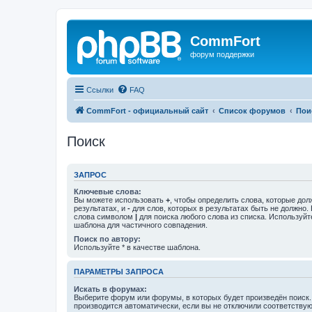
CommFort
форум поддержки
Ссылки
FAQ
CommFort - официальный сайт
Список форумов
Пои
Поиск
ЗАПРОС
Ключевые слова:
Вы можете использовать
+
, чтобы определить слова, которые дол
результатах, и
-
для слов, которых в результатах быть не должно.
слова символом
|
для поиска любого слова из списка. Используй
шаблона для частичного совпадения.
Поиск по автору:
Используйте * в качестве шаблона.
ПАРАМЕТРЫ ЗАПРОСА
Искать в форумах:
Выберите форум или форумы, в которых будет произведён поиск
производится автоматически, если вы не отключили соответству