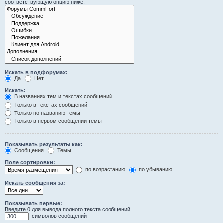
соответствующую опцию ниже.
Искать в подфорумах:
Да
Нет
Искать:
В названиях тем и текстах сообщений
Только в текстах сообщений
Только по названию темы
Только в первом сообщении темы
Показывать результаты как:
Сообщения
Темы
Поле сортировки:
по возрастанию
по убыванию
Искать сообщения за:
Показывать первые:
Введите 0 для вывода полного текста сообщений.
символов сообщений