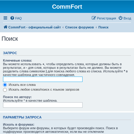
CommFort
FAQ
Регистрация
Вход
CommFort - официальный сайт
Список форумов
Поиск
Поиск
ЗАПРОС
Ключевые слова:
Вы можете использовать
+
, чтобы определить слова, которые должны быть в
результатах, и
-
для слов, которых в результатах быть не должно. Вы можете
разделить слова символом
|
для поиска любого слова из списка. Используйте
*
в
качестве шаблона для частичного совпадения.
Искать все слова
Искать любое слово/поиск с языком запросов
Поиск по автору:
Используйте * в качестве шаблона.
ПАРАМЕТРЫ ЗАПРОСА
Искать в форумах:
Выберите форум или форумы, в которых будет произведён поиск. Поиск в
подфорумах производится автоматически, если вы не отключили