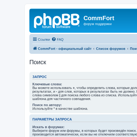
CommFort
форум поддержки
Ссылки
FAQ
CommFort - официальный сайт
Список форумов
Пои
Поиск
ЗАПРОС
Ключевые слова:
Вы можете использовать
+
, чтобы определить слова, которые дол
результатах, и
-
для слов, которых в результатах быть не должно.
слова символом
|
для поиска любого слова из списка. Используй
шаблона для частичного совпадения.
Поиск по автору:
Используйте * в качестве шаблона.
ПАРАМЕТРЫ ЗАПРОСА
Искать в форумах:
Выберите форум или форумы, в которых будет произведён поиск
производится автоматически, если вы не отключили соответству