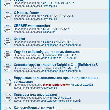
Последнее сообщение
es-14
«
17:45, 01.03.2014
Добавлено в форуме
Обсуждение
С Новым Годом!
Последнее сообщение
зёзя
«
01:25, 01.01.2014
Добавлено в форуме
Обсуждение
СЕРВЕР web commfort
Последнее сообщение
Sir-J
«
06:38, 16.12.2013
Добавлено в форуме
Пожелания
Форма
Последнее сообщение
Hellios
«
02:43, 27.04.2013
Добавлено в форуме
Для разработчиков дополнений
Ищу бот собесебдник, говорун. болталка.
Последнее сообщение
Fire1515
«
03:35, 14.12.2012
Добавлено в форуме
Дополнения для 4-й версии
Сконвертируйте плагин из Delphi в C++ (Builder) за $
Последнее сообщение
Jenya-Grin
«
17:23, 26.10.2012
Добавлено в форуме
Для разработчиков дополнений
Нарушение пользовательских прав и лицензионного
соглашения
Последнее сообщение
Maxim Mirgorodsky
«
08:23, 09.10.2012
Добавлено в форуме
Обсуждение
Примеры плагинов Lazarus
Последнее сообщение
SV
«
18:56, 06.09.2012
Добавлено в форуме
Для разработчиков дополнений
Как освободить аккаунт?