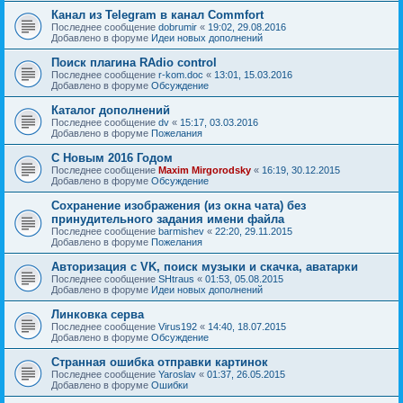
Канал из Telegram в канал Commfort
Последнее сообщение
dobrumir
«
19:02, 29.08.2016
Добавлено в форуме
Идеи новых дополнений
Поиск плагина RAdio control
Последнее сообщение
r-kom.doc
«
13:01, 15.03.2016
Добавлено в форуме
Обсуждение
Каталог дополнений
Последнее сообщение
dv
«
15:17, 03.03.2016
Добавлено в форуме
Пожелания
С Новым 2016 Годом
Последнее сообщение
Maxim Mirgorodsky
«
16:19, 30.12.2015
Добавлено в форуме
Обсуждение
Сохранение изображения (из окна чата) без
принудительного задания имени файла
Последнее сообщение
barmishev
«
22:20, 29.11.2015
Добавлено в форуме
Пожелания
Авторизация с VK, поиск музыки и скачка, аватарки
Последнее сообщение
SHtraus
«
01:53, 05.08.2015
Добавлено в форуме
Идеи новых дополнений
Линковка серва
Последнее сообщение
Virus192
«
14:40, 18.07.2015
Добавлено в форуме
Обсуждение
Странная ошибка отправки картинок
Последнее сообщение
Yaroslav
«
01:37, 26.05.2015
Добавлено в форуме
Ошибки