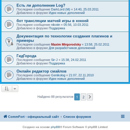
Есть ли дополнение Log?
Последнее сообщение
DarkLord (M)
«
14:40, 25.03.2011
Добавлено в форуме
Идеи новых дополнений
бот трансляции матчей игры в хоккей
Последнее сообщение
nikotin
«
05:56, 10.03.2011
Добавлено в форуме
Поддержка
Документация по технологии создания плагинов и
примеры
Последнее сообщение
Maxim Mirgorodsky
«
13:58, 25.02.2011
Добавлено в форуме
Для разработчиков дополнений
ГидГорода
Последнее сообщение
Sir-J
«
15:38, 24.02.2011
Добавлено в форуме
Поддержка
Онлайн редактор смайлов
Последнее сообщение
Genikolog
«
21:07, 22.11.2010
Добавлено в форуме
Идеи новых дополнений
1
2
След.
Найдено 88 результатов
CommFort - официальный сайт
Список форумов
Создано на основе
phpBB
® Forum Software © phpBB Limited