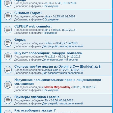
Последнее сообщение
es-14
«
17:45, 01.03.2014
Добавлено в форуме
Обсуждение
С Новым Годом!
Последнее сообщение
зёзя
«
01:25, 01.01.2014
Добавлено в форуме
Обсуждение
СЕРВЕР web commfort
Последнее сообщение
Sir-J
«
06:38, 16.12.2013
Добавлено в форуме
Пожелания
Форма
Последнее сообщение
Hellios
«
02:43, 27.04.2013
Добавлено в форуме
Для разработчиков дополнений
Ищу бот собесебдник, говорун. болталка.
Последнее сообщение
Fire1515
«
03:35, 14.12.2012
Добавлено в форуме
Дополнения для 4-й версии
Сконвертируйте плагин из Delphi в C++ (Builder) за $
Последнее сообщение
Jenya-Grin
«
17:23, 26.10.2012
Добавлено в форуме
Для разработчиков дополнений
Нарушение пользовательских прав и лицензионного
соглашения
Последнее сообщение
Maxim Mirgorodsky
«
08:23, 09.10.2012
Добавлено в форуме
Обсуждение
Примеры плагинов Lazarus
Последнее сообщение
SV
«
18:56, 06.09.2012
Добавлено в форуме
Для разработчиков дополнений
Как освободить аккаунт?