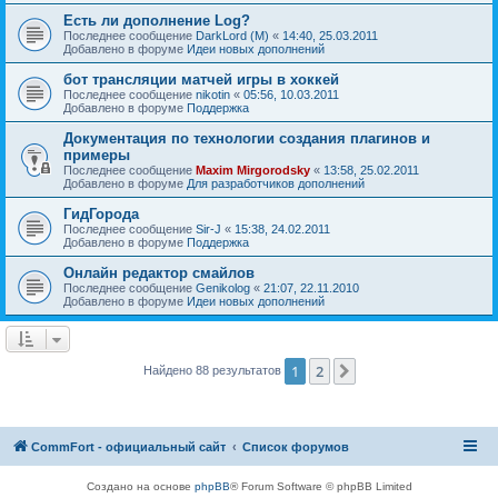
Есть ли дополнение Log?
Последнее сообщение
DarkLord (M)
«
14:40, 25.03.2011
Добавлено в форуме
Идеи новых дополнений
бот трансляции матчей игры в хоккей
Последнее сообщение
nikotin
«
05:56, 10.03.2011
Добавлено в форуме
Поддержка
Документация по технологии создания плагинов и
примеры
Последнее сообщение
Maxim Mirgorodsky
«
13:58, 25.02.2011
Добавлено в форуме
Для разработчиков дополнений
ГидГорода
Последнее сообщение
Sir-J
«
15:38, 24.02.2011
Добавлено в форуме
Поддержка
Онлайн редактор смайлов
Последнее сообщение
Genikolog
«
21:07, 22.11.2010
Добавлено в форуме
Идеи новых дополнений
1
2
След.
Найдено 88 результатов
CommFort - официальный сайт
Список форумов
Создано на основе
phpBB
® Forum Software © phpBB Limited