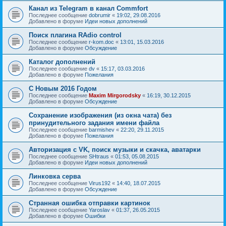
Канал из Telegram в канал Commfort
Последнее сообщение
dobrumir
«
19:02, 29.08.2016
Добавлено в форуме
Идеи новых дополнений
Поиск плагина RAdio control
Последнее сообщение
r-kom.doc
«
13:01, 15.03.2016
Добавлено в форуме
Обсуждение
Каталог дополнений
Последнее сообщение
dv
«
15:17, 03.03.2016
Добавлено в форуме
Пожелания
С Новым 2016 Годом
Последнее сообщение
Maxim Mirgorodsky
«
16:19, 30.12.2015
Добавлено в форуме
Обсуждение
Сохранение изображения (из окна чата) без
принудительного задания имени файла
Последнее сообщение
barmishev
«
22:20, 29.11.2015
Добавлено в форуме
Пожелания
Авторизация с VK, поиск музыки и скачка, аватарки
Последнее сообщение
SHtraus
«
01:53, 05.08.2015
Добавлено в форуме
Идеи новых дополнений
Линковка серва
Последнее сообщение
Virus192
«
14:40, 18.07.2015
Добавлено в форуме
Обсуждение
Странная ошибка отправки картинок
Последнее сообщение
Yaroslav
«
01:37, 26.05.2015
Добавлено в форуме
Ошибки