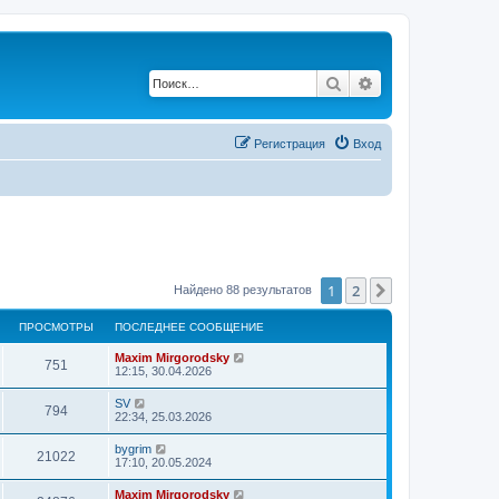
Поиск
Расширенный по
Регистрация
Вход
1
2
След.
Найдено 88 результатов
ПРОСМОТРЫ
ПОСЛЕДНЕЕ СООБЩЕНИЕ
Maxim Mirgorodsky
751
12:15, 30.04.2026
SV
794
22:34, 25.03.2026
bygrim
21022
17:10, 20.05.2024
Maxim Mirgorodsky