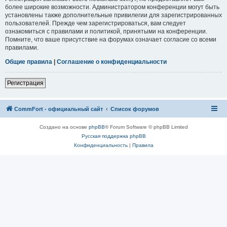
более широкие возможности. Администратором конференции могут быть
установлены также дополнительные привилегии для зарегистрированных
пользователей. Прежде чем зарегистрироваться, вам следует
ознакомиться с правилами и политикой, принятыми на конференции.
Помните, что ваше присутствие на форумах означает согласие со всеми
правилами.
Общие правила
|
Соглашение о конфиденциальности
Регистрация
CommFort - официальный сайт
Список форумов
Создано на основе
phpBB
® Forum Software © phpBB Limited
Русская поддержка phpBB
Конфиденциальность
|
Правила