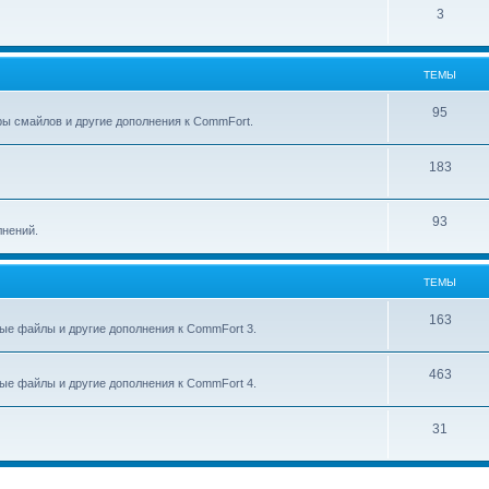
3
ТЕМЫ
95
ры смайлов и другие дополнения к CommFort.
183
93
лнений.
ТЕМЫ
163
ые файлы и другие дополнения к CommFort 3.
463
ые файлы и другие дополнения к CommFort 4.
31