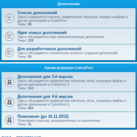
Дополнения
Список дополнений
Здесь содержатся плагины, графические оболочки, наборы смайлов и
другие дополнения к CommFort.
Темы:
95
Идеи новых дополнений
Здесь обсуждаются еще нереализованные дополнения.
Темы:
183
Для разработчиков дополнений
Здесь обсуждаются технические аспекты создания дополнений.
Темы:
93
Архив форумов CommFort
Дополнения для 3-й версии
Здесь обсуждаются графические оболочки, боты, языковые файлы и
другие дополнения к CommFort 3.
Темы:
163
Дополнения для 4-й версии
Здесь обсуждаются графические оболочки, боты, языковые файлы и
другие дополнения к CommFort 4.
Темы:
463
Пожелания (до 16.11.2012)
Пожелания списком, разграниченные по назначению
Темы:
31