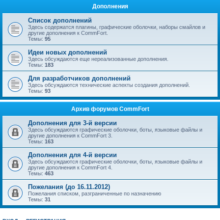
Дополнения
Список дополнений
Здесь содержатся плагины, графические оболочки, наборы смайлов и
другие дополнения к CommFort.
Темы:
95
Идеи новых дополнений
Здесь обсуждаются еще нереализованные дополнения.
Темы:
183
Для разработчиков дополнений
Здесь обсуждаются технические аспекты создания дополнений.
Темы:
93
Архив форумов CommFort
Дополнения для 3-й версии
Здесь обсуждаются графические оболочки, боты, языковые файлы и
другие дополнения к CommFort 3.
Темы:
163
Дополнения для 4-й версии
Здесь обсуждаются графические оболочки, боты, языковые файлы и
другие дополнения к CommFort 4.
Темы:
463
Пожелания (до 16.11.2012)
Пожелания списком, разграниченные по назначению
Темы:
31