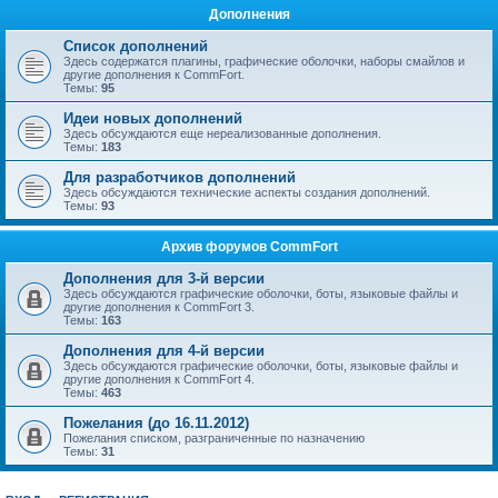
Дополнения
Список дополнений
Здесь содержатся плагины, графические оболочки, наборы смайлов и
другие дополнения к CommFort.
Темы:
95
Идеи новых дополнений
Здесь обсуждаются еще нереализованные дополнения.
Темы:
183
Для разработчиков дополнений
Здесь обсуждаются технические аспекты создания дополнений.
Темы:
93
Архив форумов CommFort
Дополнения для 3-й версии
Здесь обсуждаются графические оболочки, боты, языковые файлы и
другие дополнения к CommFort 3.
Темы:
163
Дополнения для 4-й версии
Здесь обсуждаются графические оболочки, боты, языковые файлы и
другие дополнения к CommFort 4.
Темы:
463
Пожелания (до 16.11.2012)
Пожелания списком, разграниченные по назначению
Темы:
31