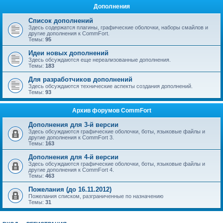
Дополнения
Список дополнений
Здесь содержатся плагины, графические оболочки, наборы смайлов и
другие дополнения к CommFort.
Темы:
95
Идеи новых дополнений
Здесь обсуждаются еще нереализованные дополнения.
Темы:
183
Для разработчиков дополнений
Здесь обсуждаются технические аспекты создания дополнений.
Темы:
93
Архив форумов CommFort
Дополнения для 3-й версии
Здесь обсуждаются графические оболочки, боты, языковые файлы и
другие дополнения к CommFort 3.
Темы:
163
Дополнения для 4-й версии
Здесь обсуждаются графические оболочки, боты, языковые файлы и
другие дополнения к CommFort 4.
Темы:
463
Пожелания (до 16.11.2012)
Пожелания списком, разграниченные по назначению
Темы:
31