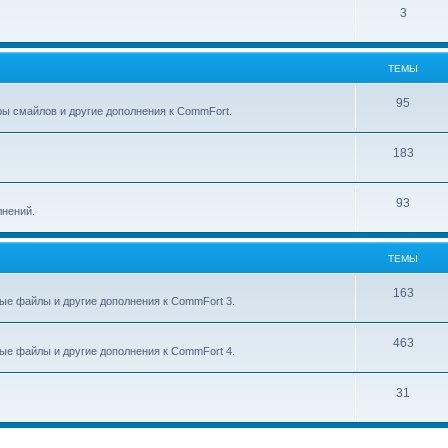
3
ТЕМЫ
95
ры смайлов и другие дополнения к CommFort.
183
93
лнений.
ТЕМЫ
163
ые файлы и другие дополнения к CommFort 3.
463
ые файлы и другие дополнения к CommFort 4.
31