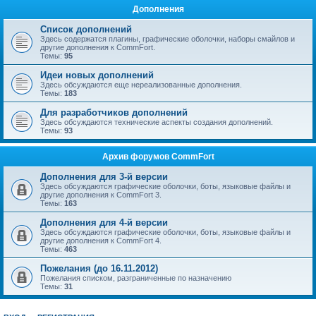
Дополнения
Список дополнений
Здесь содержатся плагины, графические оболочки, наборы смайлов и
другие дополнения к CommFort.
Темы:
95
Идеи новых дополнений
Здесь обсуждаются еще нереализованные дополнения.
Темы:
183
Для разработчиков дополнений
Здесь обсуждаются технические аспекты создания дополнений.
Темы:
93
Архив форумов CommFort
Дополнения для 3-й версии
Здесь обсуждаются графические оболочки, боты, языковые файлы и
другие дополнения к CommFort 3.
Темы:
163
Дополнения для 4-й версии
Здесь обсуждаются графические оболочки, боты, языковые файлы и
другие дополнения к CommFort 4.
Темы:
463
Пожелания (до 16.11.2012)
Пожелания списком, разграниченные по назначению
Темы:
31