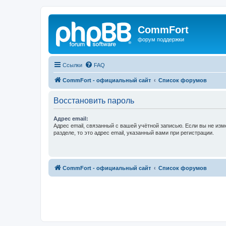
CommFort
форум поддержки
Ссылки
FAQ
CommFort - официальный сайт
Список форумов
Восстановить пароль
Адрес email:
Адрес email, связанный с вашей учётной записью. Если вы не изм
разделе, то это адрес email, указанный вами при регистрации.
CommFort - официальный сайт
Список форумов