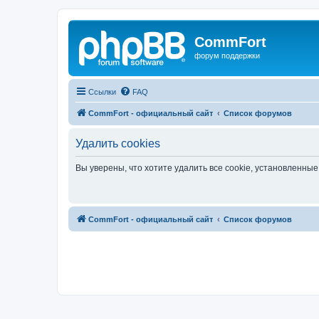
CommFort
форум поддержки
Ссылки
FAQ
CommFort - официальный сайт
Список форумов
Удалить cookies
Вы уверены, что хотите удалить все cookie, установленн
CommFort - официальный сайт
Список форумов