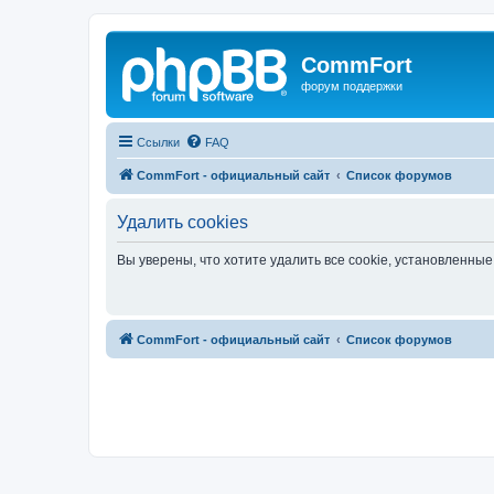
CommFort
форум поддержки
Ссылки
FAQ
CommFort - официальный сайт
Список форумов
Удалить cookies
Вы уверены, что хотите удалить все cookie, установленн
CommFort - официальный сайт
Список форумов