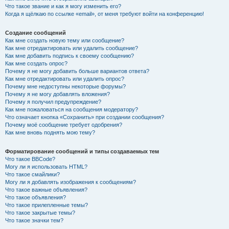
Что такое звание и как я могу изменить его?
Когда я щёлкаю по ссылке «email», от меня требуют войти на конференцию!
Создание сообщений
Как мне создать новую тему или сообщение?
Как мне отредактировать или удалить сообщение?
Как мне добавить подпись к своему сообщению?
Как мне создать опрос?
Почему я не могу добавить больше вариантов ответа?
Как мне отредактировать или удалить опрос?
Почему мне недоступны некоторые форумы?
Почему я не могу добавлять вложения?
Почему я получил предупреждение?
Как мне пожаловаться на сообщения модератору?
Что означает кнопка «Сохранить» при создании сообщения?
Почему моё сообщение требует одобрения?
Как мне вновь поднять мою тему?
Форматирование сообщений и типы создаваемых тем
Что такое BBCode?
Могу ли я использовать HTML?
Что такое смайлики?
Могу ли я добавлять изображения к сообщениям?
Что такое важные объявления?
Что такое объявления?
Что такое прилепленные темы?
Что такое закрытые темы?
Что такое значки тем?