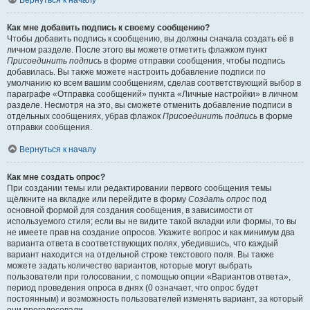
Вернуться к началу
Как мне добавить подпись к своему сообщению?
Чтобы добавить подпись к сообщению, вы должны сначала создать её в
личном разделе. После этого вы можете отметить флажком пункт
Присоединить подпись
в форме отправки сообщения, чтобы подпись
добавилась. Вы также можете настроить добавление подписи по
умолчанию ко всем вашим сообщениям, сделав соответствующий выбор в
параграфе «Отправка сообщений» пункта «Личные настройки» в личном
разделе. Несмотря на это, вы сможете отменить добавление подписи в
отдельных сообщениях, убрав флажок
Присоединить подпись
в форме
отправки сообщения.
Вернуться к началу
Как мне создать опрос?
При создании темы или редактировании первого сообщения темы
щёлкните на вкладке или перейдите в форму
Создать опрос
под
основной формой для создания сообщения, в зависимости от
используемого стиля; если вы не видите такой вкладки или формы, то вы
не имеете прав на создание опросов. Укажите вопрос и как минимум два
варианта ответа в соответствующих полях, убедившись, что каждый
вариант находится на отдельной строке текстового поля. Вы также
можете задать количество вариантов, которые могут выбрать
пользователи при голосовании, с помощью опции «Вариантов ответа»,
период проведения опроса в днях (0 означает, что опрос будет
постоянным) и возможность пользователей изменять вариант, за который