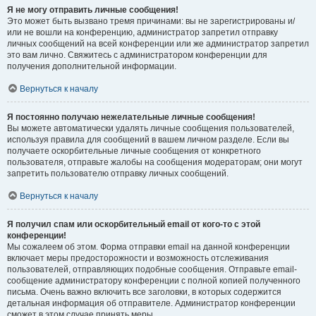
Я не могу отправить личные сообщения!
Это может быть вызвано тремя причинами: вы не зарегистрированы и/
или не вошли на конференцию, администратор запретил отправку
личных сообщений на всей конференции или же администратор запретил
это вам лично. Свяжитесь с администратором конференции для
получения дополнительной информации.
Вернуться к началу
Я постоянно получаю нежелательные личные сообщения!
Вы можете автоматически удалять личные сообщения пользователей,
используя правила для сообщений в вашем личном разделе. Если вы
получаете оскорбительные личные сообщения от конкретного
пользователя, отправьте жалобы на сообщения модераторам; они могут
запретить пользователю отправку личных сообщений.
Вернуться к началу
Я получил спам или оскорбительный email от кого-то с этой
конференции!
Мы сожалеем об этом. Форма отправки email на данной конференции
включает меры предосторожности и возможность отслеживания
пользователей, отправляющих подобные сообщения. Отправьте email-
сообщение администратору конференции с полной копией полученного
письма. Очень важно включить все заголовки, в которых содержится
детальная информация об отправителе. Администратор конференции
сможет в этом случае принять меры.