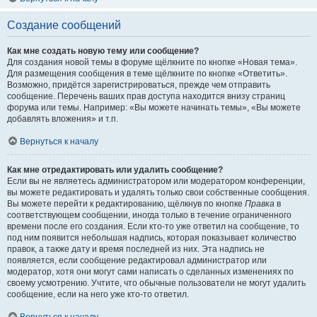
Создание сообщений
Как мне создать новую тему или сообщение?
Для создания новой темы в форуме щёлкните по кнопке «Новая тема».
Для размещения сообщения в теме щёлкните по кнопке «Ответить».
Возможно, придётся зарегистрироваться, прежде чем отправить
сообщение. Перечень ваших прав доступа находится внизу страниц
форума или темы. Например: «Вы можете начинать темы», «Вы можете
добавлять вложения» и т.п.
Вернуться к началу
Как мне отредактировать или удалить сообщение?
Если вы не являетесь администратором или модератором конференции,
вы можете редактировать и удалять только свои собственные сообщения.
Вы можете перейти к редактированию, щёлкнув по кнопке
Правка
в
соответствующем сообщении, иногда только в течение ограниченного
времени после его создания. Если кто-то уже ответил на сообщение, то
под ним появится небольшая надпись, которая показывает количество
правок, а также дату и время последней из них. Эта надпись не
появляется, если сообщение редактировал администратор или
модератор, хотя они могут сами написать о сделанных изменениях по
своему усмотрению. Учтите, что обычные пользователи не могут удалить
сообщение, если на него уже кто-то ответил.