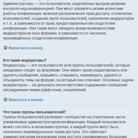
Администраторы — это пользователи, наделённые высшим уровнем
контроля над конференцией. Они могут управлять всеми аспектами
работы конференции, включая разграничение прав доступа, отключение
пользователей, создание групп пользователей, назначение модераторов
и т. п., в зависимости от прав, предоставленных им создателем
конференции. Они также могут обладать всеми возможностями
модераторов во всех форумах, в зависимости от настроек,
произведённых создателем конференции.
Вернуться к началу
Кто такие модераторы?
Модераторы — это пользователи (или группы пользователей), которые
ежедневно следят за форумами. Они имеют право редактировать или
удалять сообщения, закрывать, открывать, перемещать, удалять и
объединять темы на форуме, за который они отвечают. Основные задачи
модераторов — не допускать несоответствия содержания сообщений
обсуждаемым темам (оффтопик), оскорблений.
Вернуться к началу
Что такое группы пользователей?
Группы пользователей разбивают сообщество на структурные части,
управляемые администратором конференции. Каждый пользователь
может состоять в нескольких группах, и каждой группе могут быть
назначены индивидуальные права доступа. Это облегчает
администраторам назначение прав доступа одновременно большому