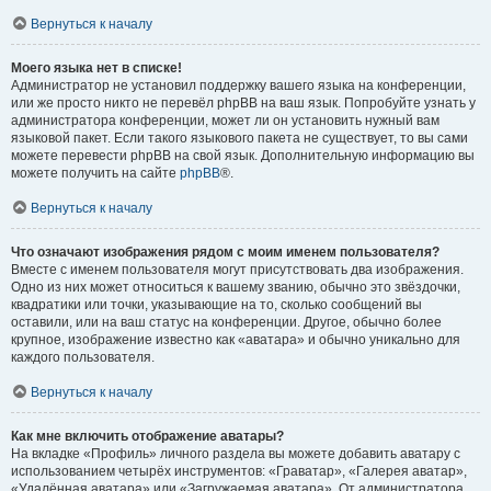
Вернуться к началу
Моего языка нет в списке!
Администратор не установил поддержку вашего языка на конференции,
или же просто никто не перевёл phpBB на ваш язык. Попробуйте узнать у
администратора конференции, может ли он установить нужный вам
языковой пакет. Если такого языкового пакета не существует, то вы сами
можете перевести phpBB на свой язык. Дополнительную информацию вы
можете получить на сайте
phpBB
®.
Вернуться к началу
Что означают изображения рядом с моим именем пользователя?
Вместе с именем пользователя могут присутствовать два изображения.
Одно из них может относиться к вашему званию, обычно это звёздочки,
квадратики или точки, указывающие на то, сколько сообщений вы
оставили, или на ваш статус на конференции. Другое, обычно более
крупное, изображение известно как «аватара» и обычно уникально для
каждого пользователя.
Вернуться к началу
Как мне включить отображение аватары?
На вкладке «Профиль» личного раздела вы можете добавить аватару с
использованием четырёх инструментов: «Граватар», «Галерея аватар»,
«Удалённая аватара» или «Загружаемая аватара». От администратора