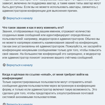
зависит, включена ли поддержка аватар, а также какие типы аватар могут
быть доступны. Если вы не можете использовать аватары, свяжитесь с
администратором конференции для выяснения причин.
Вернуться к началу
Что такое звание и как я могу изменить его?
Звания, отображаемые под вашим именем, отражают количество
созданных вами сообщений или идентифицируют определённых
пользователей: например, модераторов и администраторов. Обычно вы
не можете напрямую изменять наименования званий на конференции,
так как они установлены её администратором. Пожалуйста, не засоряйте
конференцию ненужными сообщениями только для того, чтобы повысить
своё звание. На большинстве конференций это запрещено, и модератор
или администратор понизят значение вашего счётчика сообщений.
Вернуться к началу
Когда я щёлкаю по ссылке «email», от меня требуют войти на
конференцию!
Только зарегистрированные пользователи могут отправлять email-
сообщения другим пользователям через встроенную в конференцию
форму, и только если администратор включил такую возможность. Это
сделано для того, чтобы предотвратить злоупотребления почтовой
системой анонимными пользователями.
Вернуться к началу