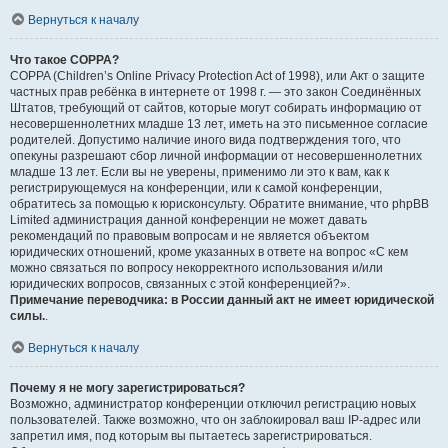
Вернуться к началу
Что такое COPPA?
COPPA (Children’s Online Privacy Protection Act of 1998), или Акт о защите
частных прав ребёнка в интернете от 1998 г. — это закон Соединённых
Штатов, требующий от сайтов, которые могут собирать информацию от
несовершеннолетних младше 13 лет, иметь на это письменное согласие
родителей. Допустимо наличие иного вида подтверждения того, что
опекуны разрешают сбор личной информации от несовершеннолетних
младше 13 лет. Если вы не уверены, применимо ли это к вам, как к
регистрирующемуся на конференции, или к самой конференции,
обратитесь за помощью к юрисконсульту. Обратите внимание, что phpBB
Limited администрация данной конференции не может давать
рекомендаций по правовым вопросам и не является объектом
юридических отношений, кроме указанных в ответе на вопрос «С кем
можно связаться по вопросу некорректного использования и/или
юридических вопросов, связанных с этой конференцией?».
Примечание переводчика: в России данный акт не имеет юридической
силы.
.
Вернуться к началу
Почему я не могу зарегистрироваться?
Возможно, администратор конференции отключил регистрацию новых
пользователей. Также возможно, что он заблокировал ваш IP-адрес или
запретил имя, под которым вы пытаетесь зарегистрироваться.