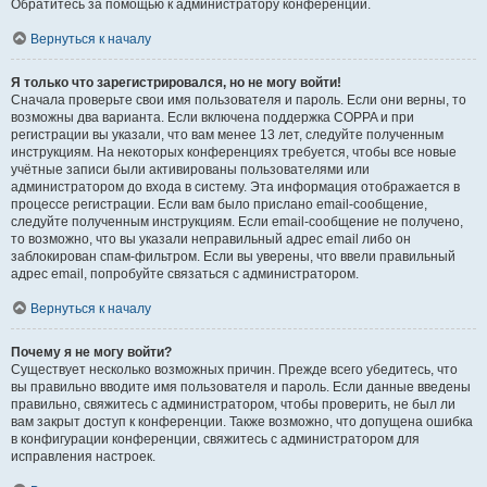
Обратитесь за помощью к администратору конференции.
Вернуться к началу
Я только что зарегистрировался, но не могу войти!
Сначала проверьте свои имя пользователя и пароль. Если они верны, то
возможны два варианта. Если включена поддержка COPPA и при
регистрации вы указали, что вам менее 13 лет, следуйте полученным
инструкциям. На некоторых конференциях требуется, чтобы все новые
учётные записи были активированы пользователями или
администратором до входа в систему. Эта информация отображается в
процессе регистрации. Если вам было прислано email-сообщение,
следуйте полученным инструкциям. Если email-сообщение не получено,
то возможно, что вы указали неправильный адрес email либо он
заблокирован спам-фильтром. Если вы уверены, что ввели правильный
адрес email, попробуйте связаться с администратором.
Вернуться к началу
Почему я не могу войти?
Существует несколько возможных причин. Прежде всего убедитесь, что
вы правильно вводите имя пользователя и пароль. Если данные введены
правильно, свяжитесь с администратором, чтобы проверить, не был ли
вам закрыт доступ к конференции. Также возможно, что допущена ошибка
в конфигурации конференции, свяжитесь с администратором для
исправления настроек.