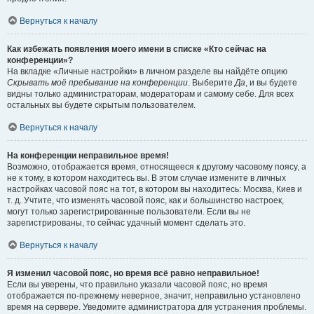
Вернуться к началу
Как избежать появления моего имени в списке «Кто сейчас на
конференции»?
На вкладке «Личные настройки» в личном разделе вы найдёте опцию
Скрывать моё пребывание на конференции
. Выберите
Да
, и вы будете
видны только администраторам, модераторам и самому себе. Для всех
остальных вы будете скрытым пользователем.
Вернуться к началу
На конференции неправильное время!
Возможно, отображается время, относящееся к другому часовому поясу, а
не к тому, в котором находитесь вы. В этом случае измените в личных
настройках часовой пояс на тот, в котором вы находитесь: Москва, Киев и
т. д. Учтите, что изменять часовой пояс, как и большинство настроек,
могут только зарегистрированные пользователи. Если вы не
зарегистрированы, то сейчас удачный момент сделать это.
Вернуться к началу
Я изменил часовой пояс, но время всё равно неправильное!
Если вы уверены, что правильно указали часовой пояс, но время
отображается по-прежнему неверное, значит, неправильно установлено
время на сервере. Уведомите администратора для устранения проблемы.