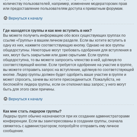
количеству пользователей, например, изменение модераторских прав
или предоставление пользователям доступа к приватным форумам.
Вернуться к началу
Где находятся группы и как мне вступить в них?
Вы можете получить информацию обо всех существующих группах по
ссылке «Группы» в вашем личном разделе. Если вы хотите вступить в
одну из них, нажмите соответствующую кнопку. Однако не все группы
общедоступны. Некоторые могут требовать одобрения для вступления в
них, могут быть закрытыми или даже скрытыми. Если группа
общедоступна, то вы можете запросить членство в ней, щёлкнув по
соответствующей кнопке. Если требуется одобрение на участие в группе,
вы можете отправить запрос на вступление, щёлкнув по соответствующей
кнопке. Лидер группы должен будет одобрить ваше участие в группе и
может спросить, зачем вы хотите присоединиться. Пожалуйста, не
беспокойте лидера группы, если он отклонил ваш запрос; у него могут
быть для этого свои причины.
Вернуться к началу
Как мне стать лидером группы?
Лидеры групп обычно назначаются при их создании администраторами
конференции. Если вы заинтересованы в создании группы, сначала
свяжитесь с администратором; попробуйте отправить ему личное
сообщение.