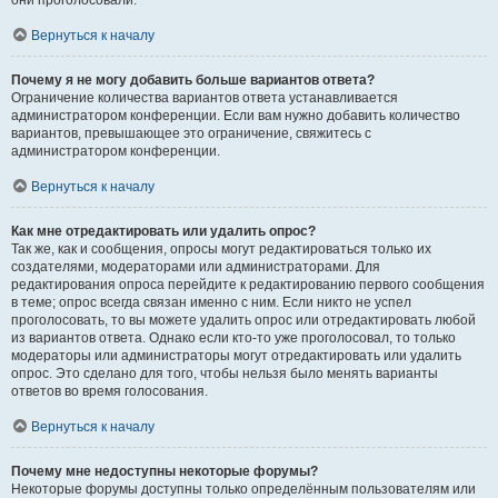
они проголосовали.
Вернуться к началу
Почему я не могу добавить больше вариантов ответа?
Ограничение количества вариантов ответа устанавливается
администратором конференции. Если вам нужно добавить количество
вариантов, превышающее это ограничение, свяжитесь с
администратором конференции.
Вернуться к началу
Как мне отредактировать или удалить опрос?
Так же, как и сообщения, опросы могут редактироваться только их
создателями, модераторами или администраторами. Для
редактирования опроса перейдите к редактированию первого сообщения
в теме; опрос всегда связан именно с ним. Если никто не успел
проголосовать, то вы можете удалить опрос или отредактировать любой
из вариантов ответа. Однако если кто-то уже проголосовал, то только
модераторы или администраторы могут отредактировать или удалить
опрос. Это сделано для того, чтобы нельзя было менять варианты
ответов во время голосования.
Вернуться к началу
Почему мне недоступны некоторые форумы?
Некоторые форумы доступны только определённым пользователям или