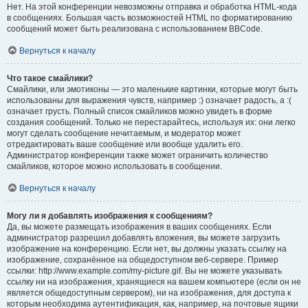
Нет. На этой конференции невозможны отправка и обработка HTML-кода
в сообщениях. Большая часть возможностей HTML по форматированию
сообщений может быть реализована с использованием BBCode.
Вернуться к началу
Что такое смайлики?
Смайлики, или эмотиконы — это маленькие картинки, которые могут быть
использованы для выражения чувств, например :) означает радость, а :(
означает грусть. Полный список смайликов можно увидеть в форме
создания сообщений. Только не перестарайтесь, используя их: они легко
могут сделать сообщение нечитаемым, и модератор может
отредактировать ваше сообщение или вообще удалить его.
Администратор конференции также может ограничить количество
смайликов, которое можно использовать в сообщении.
Вернуться к началу
Могу ли я добавлять изображения к сообщениям?
Да, вы можете размещать изображения в ваших сообщениях. Если
администратор разрешил добавлять вложения, вы можете загрузить
изображение на конференцию. Если нет, вы должны указать ссылку на
изображение, сохранённое на общедоступном веб-сервере. Пример
ссылки: http://www.example.com/my-picture.gif. Вы не можете указывать
ссылку ни на изображения, хранящиеся на вашем компьютере (если он не
является общедоступным сервером), ни на изображения, для доступа к
которым необходима аутентификация, как, например, на почтовые ящики