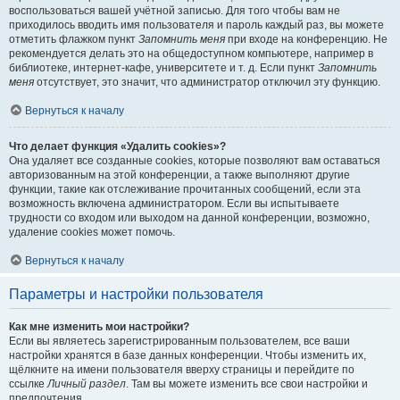
воспользоваться вашей учётной записью. Для того чтобы вам не
приходилось вводить имя пользователя и пароль каждый раз, вы можете
отметить флажком пункт
Запомнить меня
при входе на конференцию. Не
рекомендуется делать это на общедоступном компьютере, например в
библиотеке, интернет-кафе, университете и т. д. Если пункт
Запомнить
меня
отсутствует, это значит, что администратор отключил эту функцию.
Вернуться к началу
Что делает функция «Удалить cookies»?
Она удаляет все созданные cookies, которые позволяют вам оставаться
авторизованным на этой конференции, а также выполняют другие
функции, такие как отслеживание прочитанных сообщений, если эта
возможность включена администратором. Если вы испытываете
трудности со входом или выходом на данной конференции, возможно,
удаление cookies может помочь.
Вернуться к началу
Параметры и настройки пользователя
Как мне изменить мои настройки?
Если вы являетесь зарегистрированным пользователем, все ваши
настройки хранятся в базе данных конференции. Чтобы изменить их,
щёлкните на имени пользователя вверху страницы и перейдите по
ссылке
Личный раздел
. Там вы можете изменить все свои настройки и
предпочтения.