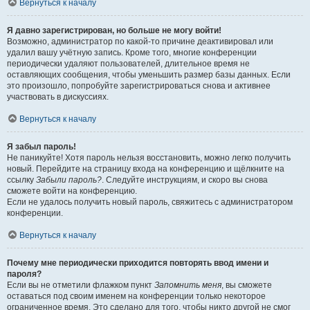
Вернуться к началу
Я давно зарегистрирован, но больше не могу войти!
Возможно, администратор по какой-то причине деактивировал или
удалил вашу учётную запись. Кроме того, многие конференции
периодически удаляют пользователей, длительное время не
оставляющих сообщения, чтобы уменьшить размер базы данных. Если
это произошло, попробуйте зарегистрироваться снова и активнее
участвовать в дискуссиях.
Вернуться к началу
Я забыл пароль!
Не паникуйте! Хотя пароль нельзя восстановить, можно легко получить
новый. Перейдите на страницу входа на конференцию и щёлкните на
ссылку
Забыли пароль?
. Следуйте инструкциям, и скоро вы снова
сможете войти на конференцию.
Если не удалось получить новый пароль, свяжитесь с администратором
конференции.
Вернуться к началу
Почему мне периодически приходится повторять ввод имени и
пароля?
Если вы не отметили флажком пункт
Запомнить меня
, вы сможете
оставаться под своим именем на конференции только некоторое
ограниченное время. Это сделано для того, чтобы никто другой не смог