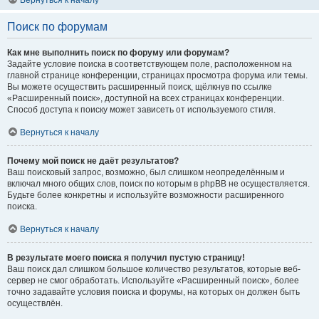
Вернуться к началу
Поиск по форумам
Как мне выполнить поиск по форуму или форумам?
Задайте условие поиска в соответствующем поле, расположенном на
главной странице конференции, страницах просмотра форума или темы.
Вы можете осуществить расширенный поиск, щёлкнув по ссылке
«Расширенный поиск», доступной на всех страницах конференции.
Способ доступа к поиску может зависеть от используемого стиля.
Вернуться к началу
Почему мой поиск не даёт результатов?
Ваш поисковый запрос, возможно, был слишком неопределённым и
включал много общих слов, поиск по которым в phpBB не осуществляется.
Будьте более конкретны и используйте возможности расширенного
поиска.
Вернуться к началу
В результате моего поиска я получил пустую страницу!
Ваш поиск дал слишком большое количество результатов, которые веб-
сервер не смог обработать. Используйте «Расширенный поиск», более
точно задавайте условия поиска и форумы, на которых он должен быть
осуществлён.