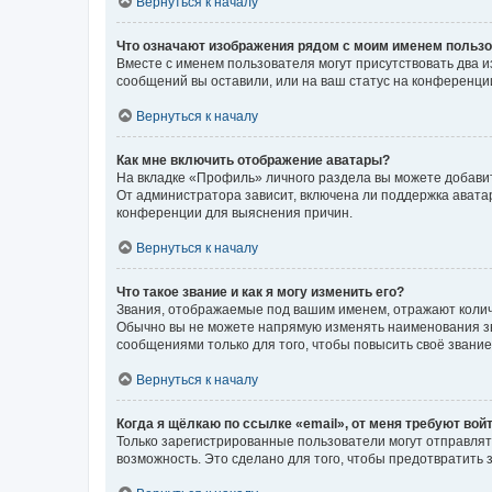
Вернуться к началу
Что означают изображения рядом с моим именем польз
Вместе с именем пользователя могут присутствовать два и
сообщений вы оставили, или на ваш статус на конференции
Вернуться к началу
Как мне включить отображение аватары?
На вкладке «Профиль» личного раздела вы можете добавит
От администратора зависит, включена ли поддержка аватар
конференции для выяснения причин.
Вернуться к началу
Что такое звание и как я могу изменить его?
Звания, отображаемые под вашим именем, отражают коли
Обычно вы не можете напрямую изменять наименования зв
сообщениями только для того, чтобы повысить своё звани
Вернуться к началу
Когда я щёлкаю по ссылке «email», от меня требуют вой
Только зарегистрированные пользователи могут отправлят
возможность. Это сделано для того, чтобы предотвратит