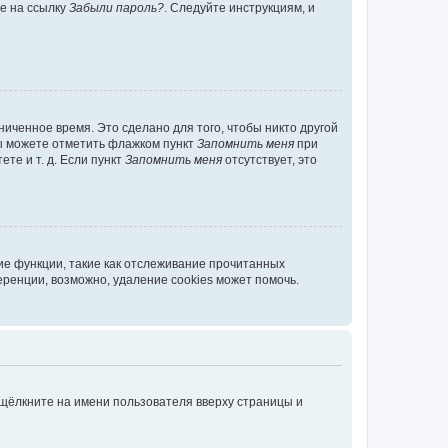
те на ссылку
Забыли пароль?
. Следуйте инструкциям, и
иченное время. Это сделано для того, чтобы никто другой
вы можете отметить флажком пункт
Запомнить меня
при
те и т. д. Если пункт
Запомнить меня
отсутствует, это
ие функции, такие как отслеживание прочитанных
ренции, возможно, удаление cookies может помочь.
 щёлкните на имени пользователя вверху страницы и