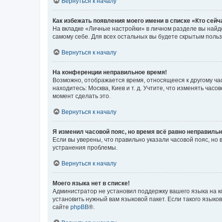
Вернуться к началу
Как избежать появления моего имени в списке «Кто сей
На вкладке «Личные настройки» в личном разделе вы най
самому себе. Для всех остальных вы будете скрытым поль
Вернуться к началу
На конференции неправильное время!
Возможно, отображается время, относящееся к другому часо
находитесь: Москва, Киев и т. д. Учтите, что изменять час
момент сделать это.
Вернуться к началу
Я изменил часовой пояс, но время всё равно неправильн
Если вы уверены, что правильно указали часовой пояс, н
устранения проблемы.
Вернуться к началу
Моего языка нет в списке!
Администратор не установил поддержку вашего языка на к
установить нужный вам языковой пакет. Если такого языко
сайте
phpBB
®.