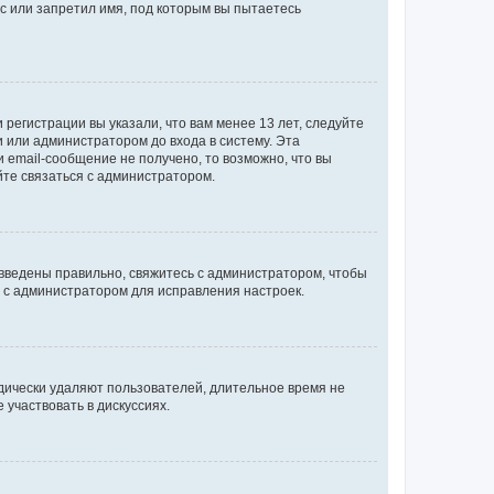
с или запретил имя, под которым вы пытаетесь
регистрации вы указали, что вам менее 13 лет, следуйте
 или администратором до входа в систему. Эта
 email-сообщение не получено, то возможно, что вы
йте связаться с администратором.
 введены правильно, свяжитесь с администратором, чтобы
ь с администратором для исправления настроек.
дически удаляют пользователей, длительное время не
участвовать в дискуссиях.