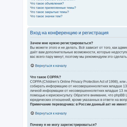
Что такое объявления?
Что такое прилепленные темы?
Что такое закрытые темы?
Что такое значки тем?
Вход на конференцию и регистрация
Зачем мне нужно регистрироваться?
Вы можете этого и не делать. Всё зависит от того, как а
даёт вам дополнительные возможности, которые недоступны
вас всего пару минут, поэтому мы рекомендуем это сделать
Вернуться к началу
Что такое COPPA?
COPPA (Children’s Online Privacy Protection Act of 1998),
собирать информацию от несовершеннолетних младше 13 ле
личной информации от несовершеннолетних младше 13 лет.
помощью к юрисконсульту. Обратите внимание, что phpBB 
юридических отношений, кроме указанных в ответе на вопр
Примечание переводчика: в России данный акт не имее
Вернуться к началу
Почему я не могу зарегистрироваться?