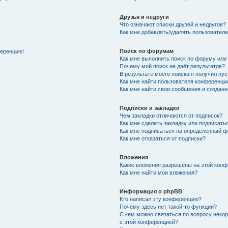
Друзья и недруги
Что означают списки друзей и недругов?
Как мне добавлять/удалять пользователе
Поиск по форумам
ференцию!
Как мне выполнить поиск по форуму ил
Почему мой поиск не даёт результатов?
В результате моего поиска я получил пу
Как мне найти пользователя конференци
Как мне найти свои сообщения и создан
Подписки и закладки
Чем закладки отличаются от подписок?
Как мне сделать закладку или подписат
Как мне подписаться на определённый 
Как мне отказаться от подписки?
Вложения
Какие вложения разрешены на этой кон
Как мне найти мои вложения?
Информация о phpBB
Кто написал эту конференцию?
Почему здесь нет такой-то функции?
С кем можно связаться по вопросу неко
с этой конференцией?