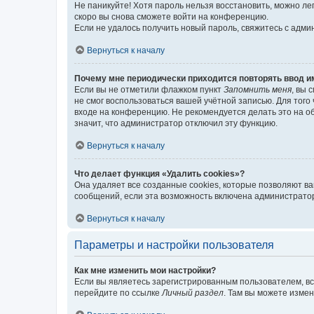
Не паникуйте! Хотя пароль нельзя восстановить, можно л
скоро вы снова сможете войти на конференцию.
Если не удалось получить новый пароль, свяжитесь с адм
Вернуться к началу
Почему мне периодически приходится повторять ввод и
Если вы не отметили флажком пункт
Запомнить меня
, вы 
не смог воспользоваться вашей учётной записью. Для того
входе на конференцию. Не рекомендуется делать это на об
значит, что администратор отключил эту функцию.
Вернуться к началу
Что делает функция «Удалить cookies»?
Она удаляет все созданные cookies, которые позволяют в
сообщений, если эта возможность включена администратор
Вернуться к началу
Параметры и настройки пользователя
Как мне изменить мои настройки?
Если вы являетесь зарегистрированным пользователем, вс
перейдите по ссылке
Личный раздел
. Там вы можете измен