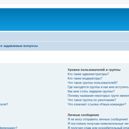
то задаваемые вопросы
Уровни пользователей и группы
Кто такие администраторы?
Кто такие модераторы?
Что такое группы пользователей?
Где находятся группы и как мне вступить
Как мне стать лидером группы?
Почему названия некоторых групп имеют
Что такое группа по умолчанию?
роля?
Что означает ссылка «Наша команда»?
Личные сообщения
Я не могу отправить личные сообщения!
Я постоянно получаю нежелательные ли
нференции»?
Я получил спам или оскорбительный email