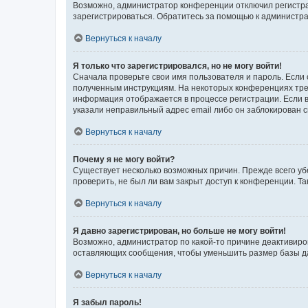
Возможно, администратор конференции отключил регистрац
зарегистрироваться. Обратитесь за помощью к администр
Вернуться к началу
Я только что зарегистрировался, но не могу войти!
Сначала проверьте свои имя пользователя и пароль. Если 
полученным инструкциям. На некоторых конференциях треб
информация отображается в процессе регистрации. Если в
указали неправильный адрес email либо он заблокирован с
Вернуться к началу
Почему я не могу войти?
Существует несколько возможных причин. Прежде всего уб
проверить, не был ли вам закрыт доступ к конференции. 
Вернуться к началу
Я давно зарегистрирован, но больше не могу войти!
Возможно, администратор по какой-то причине деактивиро
оставляющих сообщения, чтобы уменьшить размер базы дан
Вернуться к началу
Я забыл пароль!