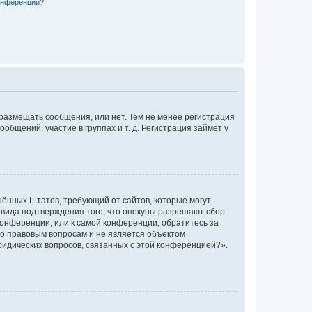
конференции?
 размещать сообщения, или нет. Тем не менее регистрация
щений, участие в группах и т. д. Регистрация займёт у
единённых Штатов, требующий от сайтов, которые могут
 вида подтверждения того, что опекуны разрешают сбор
конференции, или к самой конференции, обратитесь за
по правовым вопросам и не является объектом
ридических вопросов, связанных с этой конференцией?».