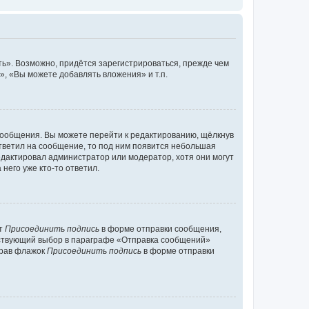
ь». Возможно, придётся зарегистрироваться, прежде чем
, «Вы можете добавлять вложения» и т.п.
сообщения. Вы можете перейти к редактированию, щёлкнув
ответил на сообщение, то под ним появится небольшая
редактировал администратор или модератор, хотя они могут
него уже кто-то ответил.
кт
Присоединить подпись
в форме отправки сообщения,
тствующий выбор в параграфе «Отправка сообщений»
брав флажок
Присоединить подпись
в форме отправки