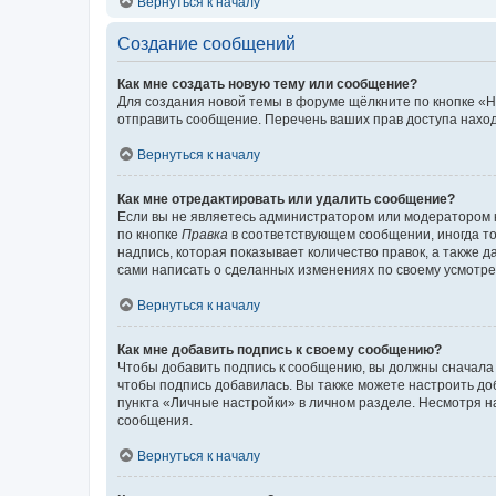
Вернуться к началу
Создание сообщений
Как мне создать новую тему или сообщение?
Для создания новой темы в форуме щёлкните по кнопке «Н
отправить сообщение. Перечень ваших прав доступа наход
Вернуться к началу
Как мне отредактировать или удалить сообщение?
Если вы не являетесь администратором или модератором 
по кнопке
Правка
в соответствующем сообщении, иногда тол
надпись, которая показывает количество правок, а также 
сами написать о сделанных изменениях по своему усмотрен
Вернуться к началу
Как мне добавить подпись к своему сообщению?
Чтобы добавить подпись к сообщению, вы должны сначала 
чтобы подпись добавилась. Вы также можете настроить д
пункта «Личные настройки» в личном разделе. Несмотря н
сообщения.
Вернуться к началу