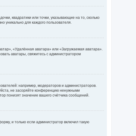
очки, квадратики или точки, указывающие на то, сколько
чно уникально для каждого пользователя.
ватар», «Удалённая аватара» или «Загружаемая аватара».
ьзовать аватары, свяжитесь с администратором
ователей: например, модераторов и администраторов.
уйста, не засоряйте конференцию ненужными
тор понизят значение вашего счётчика сообщений.
орму, и только если администратор включил такую