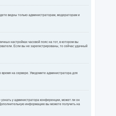
будете видны только администраторам, модераторам и
личных настройках часовой пояс на тот, в котором вы
ьзователи. Если вы не зарегистрированы, то сейчас удачный
но время на сервере. Уведомите администратора для
е узнать у администратора конференции, может ли он
к. Дополнительную информацию вы можете получить на