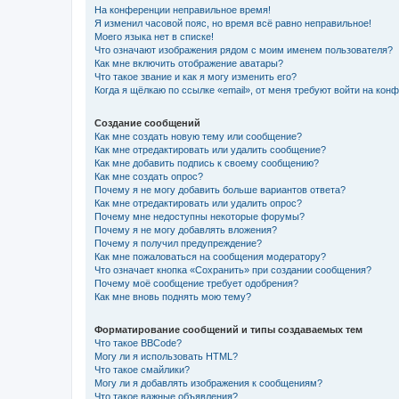
На конференции неправильное время!
Я изменил часовой пояс, но время всё равно неправильное!
Моего языка нет в списке!
Что означают изображения рядом с моим именем пользователя?
Как мне включить отображение аватары?
Что такое звание и как я могу изменить его?
Когда я щёлкаю по ссылке «email», от меня требуют войти на кон
Создание сообщений
Как мне создать новую тему или сообщение?
Как мне отредактировать или удалить сообщение?
Как мне добавить подпись к своему сообщению?
Как мне создать опрос?
Почему я не могу добавить больше вариантов ответа?
Как мне отредактировать или удалить опрос?
Почему мне недоступны некоторые форумы?
Почему я не могу добавлять вложения?
Почему я получил предупреждение?
Как мне пожаловаться на сообщения модератору?
Что означает кнопка «Сохранить» при создании сообщения?
Почему моё сообщение требует одобрения?
Как мне вновь поднять мою тему?
Форматирование сообщений и типы создаваемых тем
Что такое BBCode?
Могу ли я использовать HTML?
Что такое смайлики?
Могу ли я добавлять изображения к сообщениям?
Что такое важные объявления?