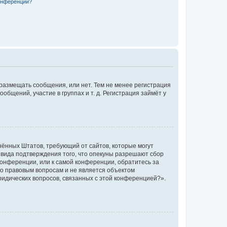
конференции?
 размещать сообщения, или нет. Тем не менее регистрация
щений, участие в группах и т. д. Регистрация займёт у
единённых Штатов, требующий от сайтов, которые могут
 вида подтверждения того, что опекуны разрешают сбор
конференции, или к самой конференции, обратитесь за
по правовым вопросам и не является объектом
ридических вопросов, связанных с этой конференцией?».