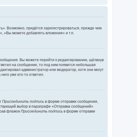
ь». Возможно, придётся зарегистрироваться, прежде чем
, «Вы можете добавлять вложения» и т.п.
сообщения. Вы можете перейти к редактированию, щёлкнув
ответил на сообщение, то под ним появится небольшая
редактировал администратор или модератор, хотя они могут
него уже кто-то ответил.
кт
Присоединить подпись
в форме отправки сообщения,
тствующий выбор в параграфе «Отправка сообщений»
брав флажок
Присоединить подпись
в форме отправки