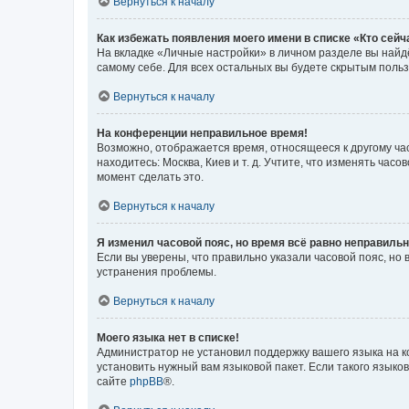
Вернуться к началу
Как избежать появления моего имени в списке «Кто сей
На вкладке «Личные настройки» в личном разделе вы най
самому себе. Для всех остальных вы будете скрытым поль
Вернуться к началу
На конференции неправильное время!
Возможно, отображается время, относящееся к другому часо
находитесь: Москва, Киев и т. д. Учтите, что изменять час
момент сделать это.
Вернуться к началу
Я изменил часовой пояс, но время всё равно неправильн
Если вы уверены, что правильно указали часовой пояс, н
устранения проблемы.
Вернуться к началу
Моего языка нет в списке!
Администратор не установил поддержку вашего языка на к
установить нужный вам языковой пакет. Если такого языко
сайте
phpBB
®.