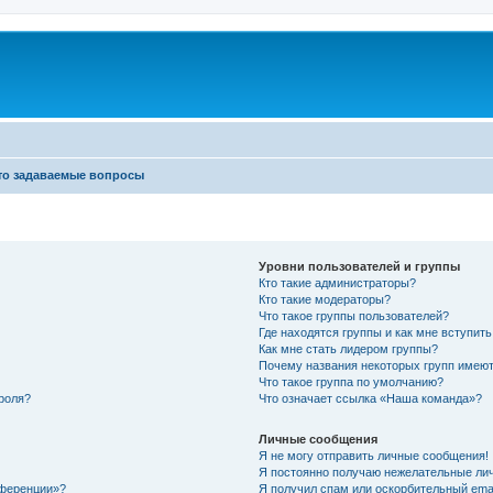
то задаваемые вопросы
Уровни пользователей и группы
Кто такие администраторы?
Кто такие модераторы?
Что такое группы пользователей?
Где находятся группы и как мне вступить
Как мне стать лидером группы?
Почему названия некоторых групп имеют
Что такое группа по умолчанию?
роля?
Что означает ссылка «Наша команда»?
Личные сообщения
Я не могу отправить личные сообщения!
Я постоянно получаю нежелательные ли
нференции»?
Я получил спам или оскорбительный email