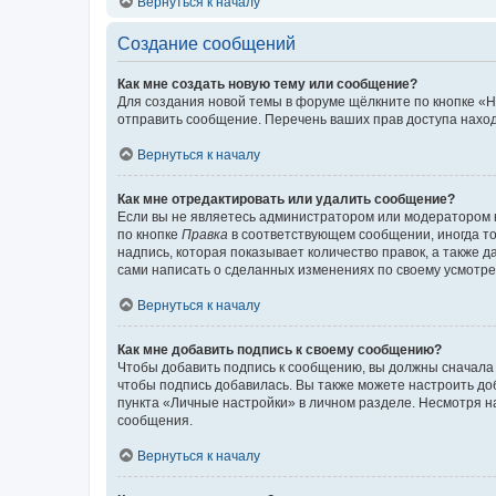
Вернуться к началу
Создание сообщений
Как мне создать новую тему или сообщение?
Для создания новой темы в форуме щёлкните по кнопке «Н
отправить сообщение. Перечень ваших прав доступа наход
Вернуться к началу
Как мне отредактировать или удалить сообщение?
Если вы не являетесь администратором или модератором 
по кнопке
Правка
в соответствующем сообщении, иногда тол
надпись, которая показывает количество правок, а также 
сами написать о сделанных изменениях по своему усмотрен
Вернуться к началу
Как мне добавить подпись к своему сообщению?
Чтобы добавить подпись к сообщению, вы должны сначала 
чтобы подпись добавилась. Вы также можете настроить д
пункта «Личные настройки» в личном разделе. Несмотря н
сообщения.
Вернуться к началу