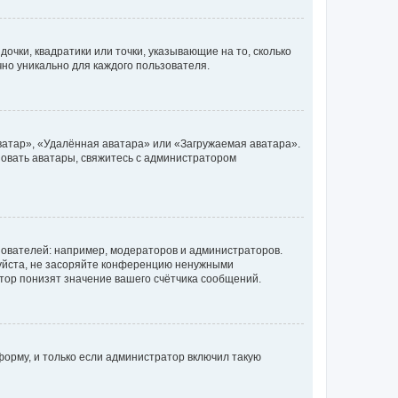
очки, квадратики или точки, указывающие на то, сколько
чно уникально для каждого пользователя.
ватар», «Удалённая аватара» или «Загружаемая аватара».
ьзовать аватары, свяжитесь с администратором
ователей: например, модераторов и администраторов.
уйста, не засоряйте конференцию ненужными
тор понизят значение вашего счётчика сообщений.
орму, и только если администратор включил такую