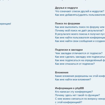
Друзья и недруги
Что означают списки друзей и недругов?
Как мне добавлять/удалять пользователе
Поиск по форумам
ференцию!
Как мне выполнить поиск по форуму ил
Почему мой поиск не даёт результатов?
В результате моего поиска я получил пу
Как мне найти пользователя конференци
Как мне найти свои сообщения и создан
Подписки и закладки
Чем закладки отличаются от подписок?
Как мне сделать закладку или подписат
Как мне подписаться на определённый 
Как мне отказаться от подписки?
Вложения
Какие вложения разрешены на этой кон
Как мне найти мои вложения?
Информация о phpBB
Кто написал эту конференцию?
Почему здесь нет такой-то функции?
С кем можно связаться по вопросу неко
с этой конференцией?