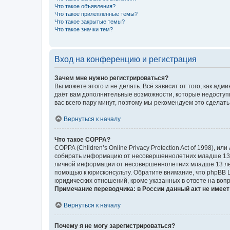
Что такое объявления?
Что такое прилепленные темы?
Что такое закрытые темы?
Что такое значки тем?
Вход на конференцию и регистрация
Зачем мне нужно регистрироваться?
Вы можете этого и не делать. Всё зависит от того, как а
даёт вам дополнительные возможности, которые недоступны
вас всего пару минут, поэтому мы рекомендуем это сделать
Вернуться к началу
Что такое COPPA?
COPPA (Children’s Online Privacy Protection Act of 1998),
собирать информацию от несовершеннолетних младше 13 ле
личной информации от несовершеннолетних младше 13 лет.
помощью к юрисконсульту. Обратите внимание, что phpBB 
юридических отношений, кроме указанных в ответе на вопр
Примечание переводчика: в России данный акт не имее
Вернуться к началу
Почему я не могу зарегистрироваться?