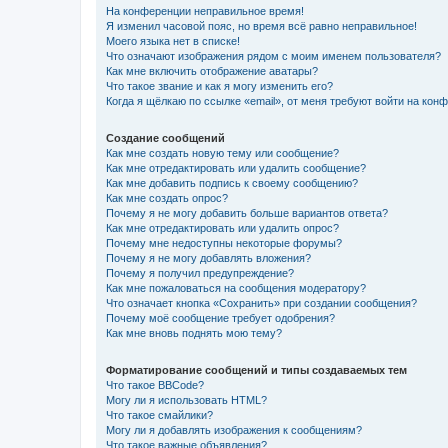
На конференции неправильное время!
Я изменил часовой пояс, но время всё равно неправильное!
Моего языка нет в списке!
Что означают изображения рядом с моим именем пользователя?
Как мне включить отображение аватары?
Что такое звание и как я могу изменить его?
Когда я щёлкаю по ссылке «email», от меня требуют войти на кон
Создание сообщений
Как мне создать новую тему или сообщение?
Как мне отредактировать или удалить сообщение?
Как мне добавить подпись к своему сообщению?
Как мне создать опрос?
Почему я не могу добавить больше вариантов ответа?
Как мне отредактировать или удалить опрос?
Почему мне недоступны некоторые форумы?
Почему я не могу добавлять вложения?
Почему я получил предупреждение?
Как мне пожаловаться на сообщения модератору?
Что означает кнопка «Сохранить» при создании сообщения?
Почему моё сообщение требует одобрения?
Как мне вновь поднять мою тему?
Форматирование сообщений и типы создаваемых тем
Что такое BBCode?
Могу ли я использовать HTML?
Что такое смайлики?
Могу ли я добавлять изображения к сообщениям?
Что такое важные объявления?