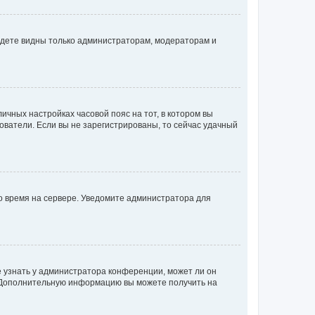
будете видны только администраторам, модераторам и
личных настройках часовой пояс на тот, в котором вы
ьзователи. Если вы не зарегистрированы, то сейчас удачный
но время на сервере. Уведомите администратора для
е узнать у администратора конференции, может ли он
к. Дополнительную информацию вы можете получить на