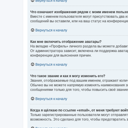
Вернуться к началу
Что означают изображения рядом с моим именем польз
Вместе с именем пользователя могут присутствовать два и
сообщений вы оставили, или на ваш статус на конференции
Вернуться к началу
Как мне включить отображение аватары?
На вкладке «Профиль» личного раздела вы можете добавит
От администратора зависит, включена ли поддержка аватар
конференции для выяснения причин.
Вернуться к началу
Что такое звание и как я могу изменить его?
Звания, отображаемые под вашим именем, отражают коли
Обычно вы не можете напрямую изменять наименования зв
сообщениями только для того, чтобы повысить своё звани
Вернуться к началу
Когда я щёлкаю по ссылке «email», от меня требуют вой
Только зарегистрированные пользователи могут отправлят
возможность. Это сделано для того, чтобы предотвратит