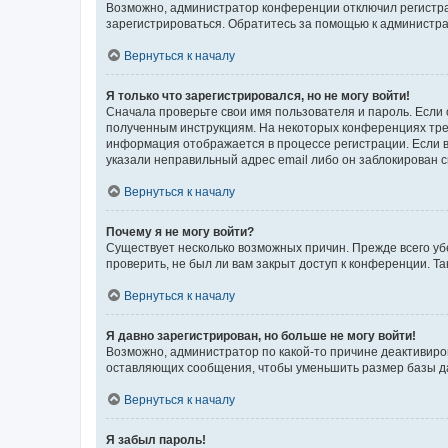
Возможно, администратор конференции отключил регистрац
зарегистрироваться. Обратитесь за помощью к администр
Вернуться к началу
Я только что зарегистрировался, но не могу войти!
Сначала проверьте свои имя пользователя и пароль. Если 
полученным инструкциям. На некоторых конференциях треб
информация отображается в процессе регистрации. Если в
указали неправильный адрес email либо он заблокирован с
Вернуться к началу
Почему я не могу войти?
Существует несколько возможных причин. Прежде всего уб
проверить, не был ли вам закрыт доступ к конференции. 
Вернуться к началу
Я давно зарегистрирован, но больше не могу войти!
Возможно, администратор по какой-то причине деактивиро
оставляющих сообщения, чтобы уменьшить размер базы дан
Вернуться к началу
Я забыл пароль!