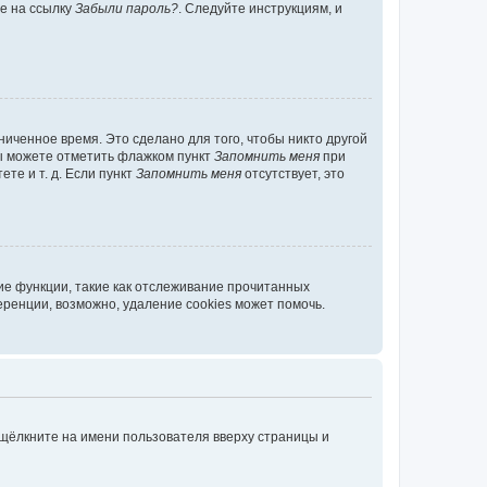
те на ссылку
Забыли пароль?
. Следуйте инструкциям, и
иченное время. Это сделано для того, чтобы никто другой
вы можете отметить флажком пункт
Запомнить меня
при
те и т. д. Если пункт
Запомнить меня
отсутствует, это
ие функции, такие как отслеживание прочитанных
ренции, возможно, удаление cookies может помочь.
 щёлкните на имени пользователя вверху страницы и