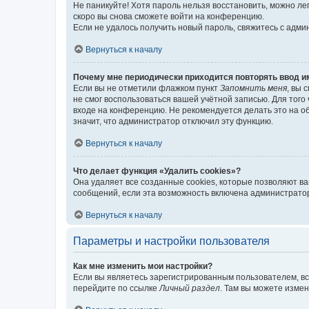
Не паникуйте! Хотя пароль нельзя восстановить, можно л
скоро вы снова сможете войти на конференцию.
Если не удалось получить новый пароль, свяжитесь с адм
Вернуться к началу
Почему мне периодически приходится повторять ввод и
Если вы не отметили флажком пункт
Запомнить меня
, вы 
не смог воспользоваться вашей учётной записью. Для того
входе на конференцию. Не рекомендуется делать это на об
значит, что администратор отключил эту функцию.
Вернуться к началу
Что делает функция «Удалить cookies»?
Она удаляет все созданные cookies, которые позволяют в
сообщений, если эта возможность включена администратор
Вернуться к началу
Параметры и настройки пользователя
Как мне изменить мои настройки?
Если вы являетесь зарегистрированным пользователем, вс
перейдите по ссылке
Личный раздел
. Там вы можете измен