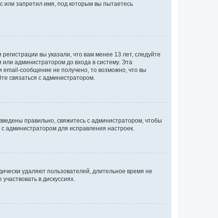
с или запретил имя, под которым вы пытаетесь
регистрации вы указали, что вам менее 13 лет, следуйте
 или администратором до входа в систему. Эта
 email-сообщение не получено, то возможно, что вы
йте связаться с администратором.
 введены правильно, свяжитесь с администратором, чтобы
ь с администратором для исправления настроек.
дически удаляют пользователей, длительное время не
участвовать в дискуссиях.