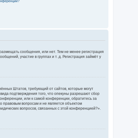
конференции?
 размещать сообщения, или нет. Тем не менее регистрация
щений, участие в группах и т. д. Регистрация займёт у
единённых Штатов, требующий от сайтов, которые могут
 вида подтверждения того, что опекуны разрешают сбор
конференции, или к самой конференции, обратитесь за
по правовым вопросам и не является объектом
ридических вопросов, связанных с этой конференцией?».