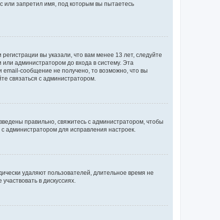
с или запретил имя, под которым вы пытаетесь
регистрации вы указали, что вам менее 13 лет, следуйте
 или администратором до входа в систему. Эта
 email-сообщение не получено, то возможно, что вы
йте связаться с администратором.
 введены правильно, свяжитесь с администратором, чтобы
ь с администратором для исправления настроек.
дически удаляют пользователей, длительное время не
участвовать в дискуссиях.