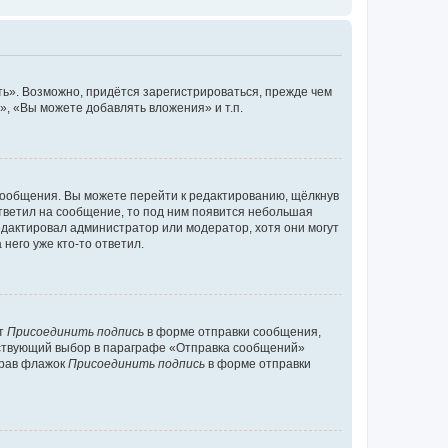
ь». Возможно, придётся зарегистрироваться, прежде чем
, «Вы можете добавлять вложения» и т.п.
сообщения. Вы можете перейти к редактированию, щёлкнув
ответил на сообщение, то под ним появится небольшая
редактировал администратор или модератор, хотя они могут
него уже кто-то ответил.
кт
Присоединить подпись
в форме отправки сообщения,
тствующий выбор в параграфе «Отправка сообщений»
брав флажок
Присоединить подпись
в форме отправки