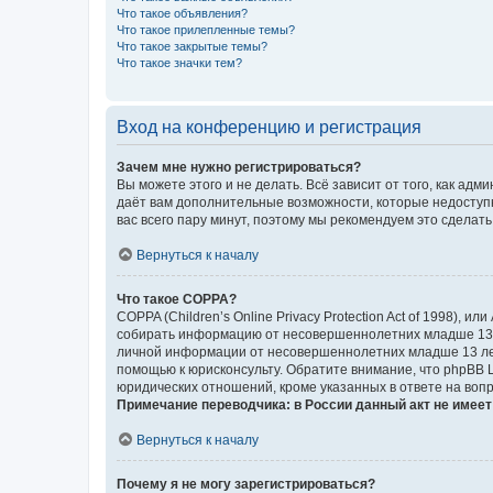
Что такое объявления?
Что такое прилепленные темы?
Что такое закрытые темы?
Что такое значки тем?
Вход на конференцию и регистрация
Зачем мне нужно регистрироваться?
Вы можете этого и не делать. Всё зависит от того, как а
даёт вам дополнительные возможности, которые недоступны
вас всего пару минут, поэтому мы рекомендуем это сделать
Вернуться к началу
Что такое COPPA?
COPPA (Children’s Online Privacy Protection Act of 1998),
собирать информацию от несовершеннолетних младше 13 ле
личной информации от несовершеннолетних младше 13 лет.
помощью к юрисконсульту. Обратите внимание, что phpBB 
юридических отношений, кроме указанных в ответе на вопр
Примечание переводчика: в России данный акт не имее
Вернуться к началу
Почему я не могу зарегистрироваться?