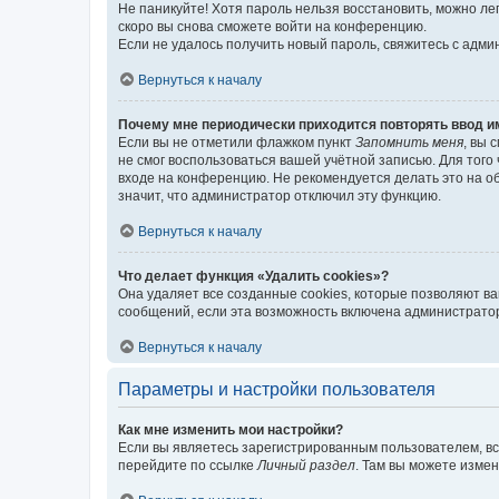
Не паникуйте! Хотя пароль нельзя восстановить, можно л
скоро вы снова сможете войти на конференцию.
Если не удалось получить новый пароль, свяжитесь с адм
Вернуться к началу
Почему мне периодически приходится повторять ввод и
Если вы не отметили флажком пункт
Запомнить меня
, вы 
не смог воспользоваться вашей учётной записью. Для того
входе на конференцию. Не рекомендуется делать это на об
значит, что администратор отключил эту функцию.
Вернуться к началу
Что делает функция «Удалить cookies»?
Она удаляет все созданные cookies, которые позволяют в
сообщений, если эта возможность включена администратор
Вернуться к началу
Параметры и настройки пользователя
Как мне изменить мои настройки?
Если вы являетесь зарегистрированным пользователем, вс
перейдите по ссылке
Личный раздел
. Там вы можете измен