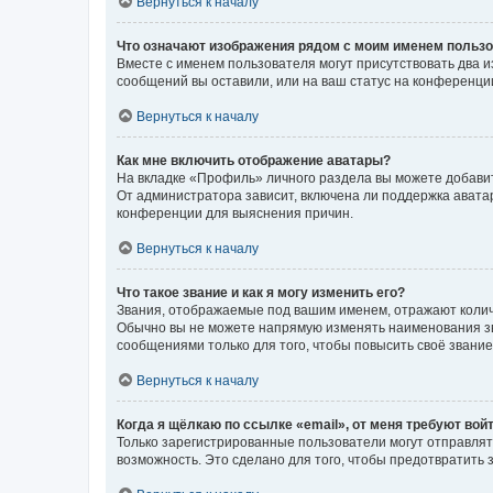
Вернуться к началу
Что означают изображения рядом с моим именем польз
Вместе с именем пользователя могут присутствовать два и
сообщений вы оставили, или на ваш статус на конференции
Вернуться к началу
Как мне включить отображение аватары?
На вкладке «Профиль» личного раздела вы можете добавит
От администратора зависит, включена ли поддержка аватар
конференции для выяснения причин.
Вернуться к началу
Что такое звание и как я могу изменить его?
Звания, отображаемые под вашим именем, отражают коли
Обычно вы не можете напрямую изменять наименования зв
сообщениями только для того, чтобы повысить своё звани
Вернуться к началу
Когда я щёлкаю по ссылке «email», от меня требуют вой
Только зарегистрированные пользователи могут отправлят
возможность. Это сделано для того, чтобы предотвратит