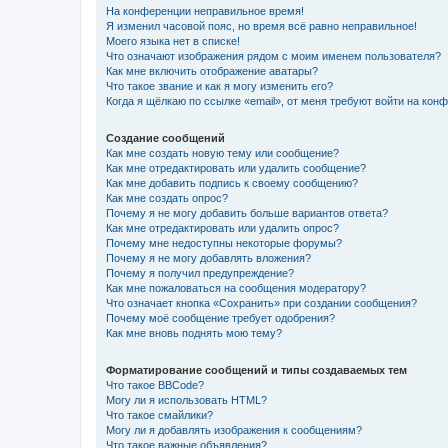
На конференции неправильное время!
Я изменил часовой пояс, но время всё равно неправильное!
Моего языка нет в списке!
Что означают изображения рядом с моим именем пользователя?
Как мне включить отображение аватары?
Что такое звание и как я могу изменить его?
Когда я щёлкаю по ссылке «email», от меня требуют войти на кон
Создание сообщений
Как мне создать новую тему или сообщение?
Как мне отредактировать или удалить сообщение?
Как мне добавить подпись к своему сообщению?
Как мне создать опрос?
Почему я не могу добавить больше вариантов ответа?
Как мне отредактировать или удалить опрос?
Почему мне недоступны некоторые форумы?
Почему я не могу добавлять вложения?
Почему я получил предупреждение?
Как мне пожаловаться на сообщения модератору?
Что означает кнопка «Сохранить» при создании сообщения?
Почему моё сообщение требует одобрения?
Как мне вновь поднять мою тему?
Форматирование сообщений и типы создаваемых тем
Что такое BBCode?
Могу ли я использовать HTML?
Что такое смайлики?
Могу ли я добавлять изображения к сообщениям?
Что такое важные объявления?