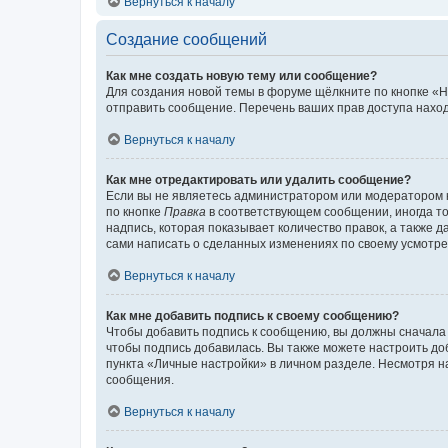
Вернуться к началу
Создание сообщений
Как мне создать новую тему или сообщение?
Для создания новой темы в форуме щёлкните по кнопке «Н
отправить сообщение. Перечень ваших прав доступа наход
Вернуться к началу
Как мне отредактировать или удалить сообщение?
Если вы не являетесь администратором или модератором 
по кнопке
Правка
в соответствующем сообщении, иногда тол
надпись, которая показывает количество правок, а также 
сами написать о сделанных изменениях по своему усмотрен
Вернуться к началу
Как мне добавить подпись к своему сообщению?
Чтобы добавить подпись к сообщению, вы должны сначала 
чтобы подпись добавилась. Вы также можете настроить д
пункта «Личные настройки» в личном разделе. Несмотря н
сообщения.
Вернуться к началу