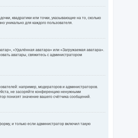
очки, квадратики или точки, указывающие на то, сколько
чно уникально для каждого пользователя.
ватар», «Удалённая аватара» или «Загружаемая аватара».
ьзовать аватары, свяжитесь с администратором
ователей: например, модераторов и администраторов.
уйста, не засоряйте конференцию ненужными
тор понизят значение вашего счётчика сообщений.
орму, и только если администратор включил такую