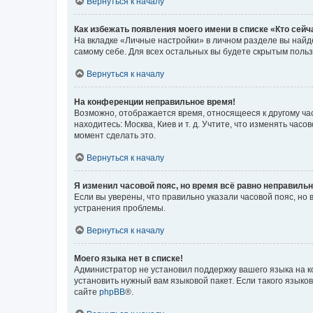
Вернуться к началу
Как избежать появления моего имени в списке «Кто сей
На вкладке «Личные настройки» в личном разделе вы най
самому себе. Для всех остальных вы будете скрытым поль
Вернуться к началу
На конференции неправильное время!
Возможно, отображается время, относящееся к другому часо
находитесь: Москва, Киев и т. д. Учтите, что изменять час
момент сделать это.
Вернуться к началу
Я изменил часовой пояс, но время всё равно неправильн
Если вы уверены, что правильно указали часовой пояс, н
устранения проблемы.
Вернуться к началу
Моего языка нет в списке!
Администратор не установил поддержку вашего языка на к
установить нужный вам языковой пакет. Если такого языко
сайте
phpBB
®.