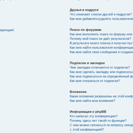
Друзья и недруги
Что означают списки друзей и недругов?
Как мне добавлять/удалять пользователе
Поиск по форумам
ференцию!
Как мне выполнить поиск по форуму ил
Почему мой поиск не даёт результатов?
В результате моего поиска я получил пу
Как мне найти пользователя конференци
Как мне найти свои сообщения и создан
Подписки и закладки
Чем закладки отличаются от подписок?
Как мне сделать закладку или подписат
Как мне подписаться на определённый 
Как мне отказаться от подписки?
Вложения
Какие вложения разрешены на этой кон
Как мне найти мои вложения?
Информация о phpBB
Кто написал эту конференцию?
Почему здесь нет такой-то функции?
С кем можно связаться по вопросу неко
с этой конференцией?