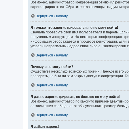
Возможно, администратор конференции отключил регистрац
зарегистрироваться. Обратитесь за помощью к администр
Вернуться к началу
Я только что зарегистрировался, но не могу войти!
Сначала проверьте свои имя пользователя и пароль. Если 
полученным инструкциям. На некоторых конференциях треб
информация отображается в процессе регистрации. Если в
указали неправильный адрес email либо он заблокирован с
Вернуться к началу
Почему я не могу войти?
Существует несколько возможных причин. Прежде всего уб
проверить, не был ли вам закрыт доступ к конференции. 
Вернуться к началу
Я давно зарегистрирован, но больше не могу войти!
Возможно, администратор по какой-то причине деактивиро
оставляющих сообщения, чтобы уменьшить размер базы дан
Вернуться к началу
Я забыл пароль!