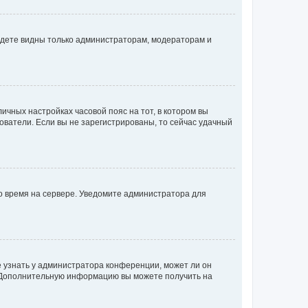
будете видны только администраторам, модераторам и
личных настройках часовой пояс на тот, в котором вы
ьзователи. Если вы не зарегистрированы, то сейчас удачный
но время на сервере. Уведомите администратора для
е узнать у администратора конференции, может ли он
к. Дополнительную информацию вы можете получить на