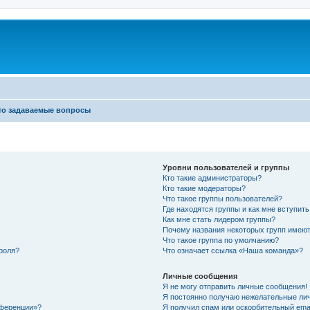
то задаваемые вопросы
Уровни пользователей и группы
Кто такие администраторы?
Кто такие модераторы?
Что такое группы пользователей?
Где находятся группы и как мне вступить
Как мне стать лидером группы?
Почему названия некоторых групп имеют
Что такое группа по умолчанию?
роля?
Что означает ссылка «Наша команда»?
Личные сообщения
Я не могу отправить личные сообщения!
Я постоянно получаю нежелательные ли
нференции»?
Я получил спам или оскорбительный email