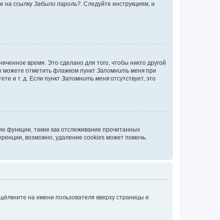
те на ссылку
Забыли пароль?
. Следуйте инструкциям, и
иченное время. Это сделано для того, чтобы никто другой
вы можете отметить флажком пункт
Запомнить меня
при
те и т. д. Если пункт
Запомнить меня
отсутствует, это
ие функции, такие как отслеживание прочитанных
ренции, возможно, удаление cookies может помочь.
 щёлкните на имени пользователя вверху страницы и