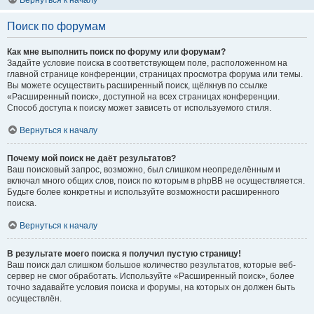
Вернуться к началу
Поиск по форумам
Как мне выполнить поиск по форуму или форумам?
Задайте условие поиска в соответствующем поле, расположенном на
главной странице конференции, страницах просмотра форума или темы.
Вы можете осуществить расширенный поиск, щёлкнув по ссылке
«Расширенный поиск», доступной на всех страницах конференции.
Способ доступа к поиску может зависеть от используемого стиля.
Вернуться к началу
Почему мой поиск не даёт результатов?
Ваш поисковый запрос, возможно, был слишком неопределённым и
включал много общих слов, поиск по которым в phpBB не осуществляется.
Будьте более конкретны и используйте возможности расширенного
поиска.
Вернуться к началу
В результате моего поиска я получил пустую страницу!
Ваш поиск дал слишком большое количество результатов, которые веб-
сервер не смог обработать. Используйте «Расширенный поиск», более
точно задавайте условия поиска и форумы, на которых он должен быть
осуществлён.