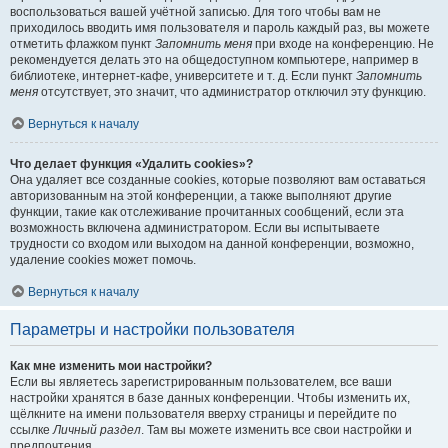
воспользоваться вашей учётной записью. Для того чтобы вам не
приходилось вводить имя пользователя и пароль каждый раз, вы можете
отметить флажком пункт
Запомнить меня
при входе на конференцию. Не
рекомендуется делать это на общедоступном компьютере, например в
библиотеке, интернет-кафе, университете и т. д. Если пункт
Запомнить
меня
отсутствует, это значит, что администратор отключил эту функцию.
Вернуться к началу
Что делает функция «Удалить cookies»?
Она удаляет все созданные cookies, которые позволяют вам оставаться
авторизованным на этой конференции, а также выполняют другие
функции, такие как отслеживание прочитанных сообщений, если эта
возможность включена администратором. Если вы испытываете
трудности со входом или выходом на данной конференции, возможно,
удаление cookies может помочь.
Вернуться к началу
Параметры и настройки пользователя
Как мне изменить мои настройки?
Если вы являетесь зарегистрированным пользователем, все ваши
настройки хранятся в базе данных конференции. Чтобы изменить их,
щёлкните на имени пользователя вверху страницы и перейдите по
ссылке
Личный раздел
. Там вы можете изменить все свои настройки и
предпочтения.