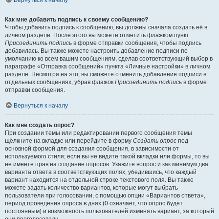
Вернуться к началу
Как мне добавить подпись к своему сообщению?
Чтобы добавить подпись к сообщению, вы должны сначала создать её в
личном разделе. После этого вы можете отметить флажком пункт
Присоединить подпись
в форме отправки сообщения, чтобы подпись
добавилась. Вы также можете настроить добавление подписи по
умолчанию ко всем вашим сообщениям, сделав соответствующий выбор в
параграфе «Отправка сообщений» пункта «Личные настройки» в личном
разделе. Несмотря на это, вы сможете отменить добавление подписи в
отдельных сообщениях, убрав флажок
Присоединить подпись
в форме
отправки сообщения.
Вернуться к началу
Как мне создать опрос?
При создании темы или редактировании первого сообщения темы
щёлкните на вкладке или перейдите в форму
Создать опрос
под
основной формой для создания сообщения, в зависимости от
используемого стиля; если вы не видите такой вкладки или формы, то вы
не имеете прав на создание опросов. Укажите вопрос и как минимум два
варианта ответа в соответствующих полях, убедившись, что каждый
вариант находится на отдельной строке текстового поля. Вы также
можете задать количество вариантов, которые могут выбрать
пользователи при голосовании, с помощью опции «Вариантов ответа»,
период проведения опроса в днях (0 означает, что опрос будет
постоянным) и возможность пользователей изменять вариант, за который