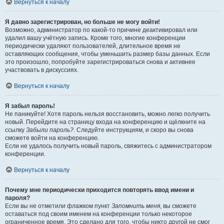
Вернуться к началу
Я давно зарегистрирован, но больше не могу войти!
Возможно, администратор по какой-то причине деактивировал или
удалил вашу учётную запись. Кроме того, многие конференции
периодически удаляют пользователей, длительное время не
оставляющих сообщения, чтобы уменьшить размер базы данных. Если
это произошло, попробуйте зарегистрироваться снова и активнее
участвовать в дискуссиях.
Вернуться к началу
Я забыл пароль!
Не паникуйте! Хотя пароль нельзя восстановить, можно легко получить
новый. Перейдите на страницу входа на конференцию и щёлкните на
ссылку
Забыли пароль?
. Следуйте инструкциям, и скоро вы снова
сможете войти на конференцию.
Если не удалось получить новый пароль, свяжитесь с администратором
конференции.
Вернуться к началу
Почему мне периодически приходится повторять ввод имени и
пароля?
Если вы не отметили флажком пункт
Запомнить меня
, вы сможете
оставаться под своим именем на конференции только некоторое
ограниченное время. Это сделано для того, чтобы никто другой не смог