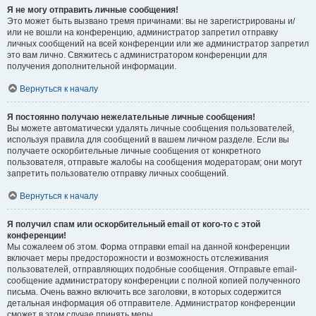
Я не могу отправить личные сообщения!
Это может быть вызвано тремя причинами: вы не зарегистрированы и/
или не вошли на конференцию, администратор запретил отправку
личных сообщений на всей конференции или же администратор запретил
это вам лично. Свяжитесь с администратором конференции для
получения дополнительной информации.
Вернуться к началу
Я постоянно получаю нежелательные личные сообщения!
Вы можете автоматически удалять личные сообщения пользователей,
используя правила для сообщений в вашем личном разделе. Если вы
получаете оскорбительные личные сообщения от конкретного
пользователя, отправьте жалобы на сообщения модераторам; они могут
запретить пользователю отправку личных сообщений.
Вернуться к началу
Я получил спам или оскорбительный email от кого-то с этой
конференции!
Мы сожалеем об этом. Форма отправки email на данной конференции
включает меры предосторожности и возможность отслеживания
пользователей, отправляющих подобные сообщения. Отправьте email-
сообщение администратору конференции с полной копией полученного
письма. Очень важно включить все заголовки, в которых содержится
детальная информация об отправителе. Администратор конференции
сможет в этом случае принять меры.