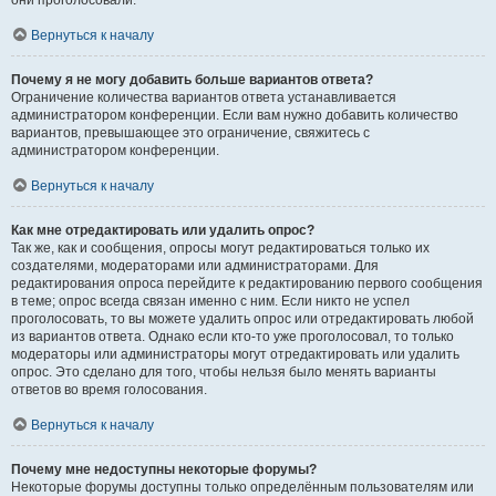
они проголосовали.
Вернуться к началу
Почему я не могу добавить больше вариантов ответа?
Ограничение количества вариантов ответа устанавливается
администратором конференции. Если вам нужно добавить количество
вариантов, превышающее это ограничение, свяжитесь с
администратором конференции.
Вернуться к началу
Как мне отредактировать или удалить опрос?
Так же, как и сообщения, опросы могут редактироваться только их
создателями, модераторами или администраторами. Для
редактирования опроса перейдите к редактированию первого сообщения
в теме; опрос всегда связан именно с ним. Если никто не успел
проголосовать, то вы можете удалить опрос или отредактировать любой
из вариантов ответа. Однако если кто-то уже проголосовал, то только
модераторы или администраторы могут отредактировать или удалить
опрос. Это сделано для того, чтобы нельзя было менять варианты
ответов во время голосования.
Вернуться к началу
Почему мне недоступны некоторые форумы?
Некоторые форумы доступны только определённым пользователям или