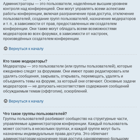
Администраторы — это пользователи, наделённые высшим уровнем
контроля над конференцией. Они могут управлять всеми аспектами
работы конференции, включая разграничение прав доступа, отключение
пользователей, создание групп пользователей, назначение модераторов
и т. п., в зависимости от прав, предоставленных им создателем
конференции. Они также могут обладать всеми возможностями
модераторов во всех форумах, в зависимости от настроек,
произведённых создателем конференции.
Вернуться к началу
Кто такие модераторы?
Модераторы — это пользователи (или группы пользователей), которые
ежедневно следят за форумами. Они имеют право редактировать или
удалять сообщения, закрывать, открывать, перемещать, удалять и
объединять темы на форуме, за который они отвечают. Основные задачи
модераторов — не допускать несоответствия содержания сообщений
обсуждаемым темам (оффтопик), оскорблений.
Вернуться к началу
Что такое группы пользователей?
Группы пользователей разбивают сообщество на структурные части,
управляемые администратором конференции. Каждый пользователь
может состоять в нескольких группах, и каждой группе могут быть
назначены индивидуальные права доступа. Это облегчает
администраторам назначение прав доступа одновременно большому