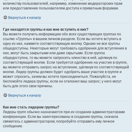
количеству пользователей, например, изменение модераторских прав
или предоставление пользователям доступа к приватным форумам.
Вернуться к началу
Где находятся группы и как мне вступить в них?
Вы можете получить информацию обо всех существующих группах по
ссылке «Группы» в вашем личном разделе. Если вы хотите вступить в
одну из них, нажмите соответствующую кнопку. Однако не все группы
общедоступны. Некоторые могут требовать одобрения для вступления в
них, могут быть закрытыми или даже скрытыми. Если группа
общедоступна, то вы можете запросить членство в ней, щёлкнув по
соответствующей кнопке. Если требуется одобрение на участие в группе,
вы можете отправить запрос на вступление, щёлкнув по соответствующей
кнопке. Лидер группы должен будет одобрить ваше участие в группе и
может спросить, зачем вы хотите присоединиться. Пожалуйста, не
беспокойте лидера группы, если он отклонил ваш запрос; у него могут
быть для этого свои причины.
Вернуться к началу
Как мне стать лидером группы?
Лидеры групп обычно назначаются при их создании администраторами
конференции. Если вы заинтересованы в создании группы, сначала
свяжитесь с администратором; попробуйте отправить ему личное
сообщение.