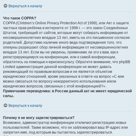
Вернуться к началу
Что такое COPPA?
COPPA (Children’s Online Privacy Protection Act of 1998), или Акт о защите
частных прав ребёнка в интернете от 1998 г. — это закон Соединённых
Штатов, требующий от сайтов, которые могут собирать информацию от
несовершеннолетних младше 13 лет, иметь на это письменное согласие
родителей. Допустимо наличие иного вида подтверждения того, что
опекуны разрешают сбор личной информации от несовершеннолетних
младше 13 лет. Если вы не уверены, применимо ли это к вам, как к
регистрирующемуся на конференции, или к самой конференции,
обратитесь за помощью к юрисконсульту. Обратите внимание, что phpBB
Limited администрация данной конференции не может давать
рекомендаций по правовым вопросам и не является объектом
юридических отношений, кроме указанных в ответе на вопрос «С кем
можно связаться по вопросу некорректного использования и/или
юридических вопросов, связанных с этой конференцией?».
Примечание переводчика: в России данный акт не имеет юридической
силы.
.
Вернуться к началу
Почему я не могу зарегистрироваться?
Возможно, администратор конференции отключил регистрацию новых
пользователей. Также возможно, что он заблокировал ваш IP-адрес или
запретил имя, под которым вы пытаетесь зарегистрироваться.