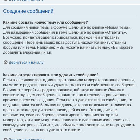
Создание сообщений
Как мне создать новую тему или сообщение?
Для создания новой темы в форуме щёлкните по кнопке «Новая тема».
Для размещения сообщения в теме щёлкните по кнопке «Ответить».
Возможно, придётся зарегистрироваться, прежде чем отправить
сообщение. Перечень ваших прав доступа находится внизу страниц
форума или темы. Например: «Вы можете начинать темы», «Вы можете
добавлять вложения» и т.п.
Вернуться к началу
Как мне отредактировать или удалить сообщение?
Если вы не являетесь администратором или модератором конференции,
вы можете редактировать и удалять только свои собственные сообщения.
Вы можете перейти к редактированию, щёлкнув по кнопке
Правка
в
соответствующем сообщении, иногда только в течение ограниченного
времени после его создания. Если кто-то уже ответил на сообщение, то
под ним появится небольшая надпись, которая показывает количество
правок, а также дату и время последней из них. Эта надпись не
появляется, если сообщение редактировал администратор или
модератор, хотя они могут сами написать о сделанных изменениях по
своему усмотрению. Учтите, что обычные пользователи не могут удалить
сообщение, если на него уже кто-то ответил.