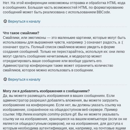
Нет. На этой конференции невозможны отправка и обработка HTML-кода
в сообщениях. Большая часть возможностей HTML по форматированию
сообщений может быть реализована с использованием BBCode.
Вернуться к началу
Что такое смайлики?
Смайлики, или эмотиконы — это маленькие картинки, которые могут быть
использованы для выражения чувств, например :) означает радость, а :(
означает грусть. Полный список смайликов можно увидеть в форме
создания сообщений. Только не перестарайтесь, используя их: они легко
могут сделать сообщение нечитаемым, и модератор может
отредактировать ваше сообщение или вообще удалить его.
Администратор конференции также может ограничить количество
смайликов, которое можно использовать в сообщении.
Вернуться к началу
Могу ли я добавлять изображения к сообщениям?
Да, вы можете размещать изображения в ваших сообщениях. Если
администратор разрешил добавлять вложения, вы можете загрузить
изображение на конференцию. Если нет, вы должны указать ссылку на
изображение, сохранённое на общедоступном веб-сервере. Пример
ссылки: http://www.example.com/my-picture.gif. Вы не можете указывать
ссылку ни на изображения, хранящиеся на вашем компьютере (если он не
является общедоступным сервером), ни на изображения, для доступа к
которым необходима аутентификация, как, например, на почтовые ящики