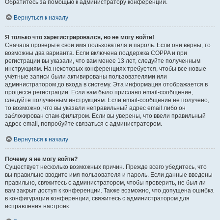
Обратитесь за помощью к администратору конференции.
Вернуться к началу
Я только что зарегистрировался, но не могу войти!
Сначала проверьте свои имя пользователя и пароль. Если они верны, то
возможны два варианта. Если включена поддержка COPPA и при
регистрации вы указали, что вам менее 13 лет, следуйте полученным
инструкциям. На некоторых конференциях требуется, чтобы все новые
учётные записи были активированы пользователями или
администратором до входа в систему. Эта информация отображается в
процессе регистрации. Если вам было прислано email-сообщение,
следуйте полученным инструкциям. Если email-сообщение не получено,
то возможно, что вы указали неправильный адрес email либо он
заблокирован спам-фильтром. Если вы уверены, что ввели правильный
адрес email, попробуйте связаться с администратором.
Вернуться к началу
Почему я не могу войти?
Существует несколько возможных причин. Прежде всего убедитесь, что
вы правильно вводите имя пользователя и пароль. Если данные введены
правильно, свяжитесь с администратором, чтобы проверить, не был ли
вам закрыт доступ к конференции. Также возможно, что допущена ошибка
в конфигурации конференции, свяжитесь с администратором для
исправления настроек.