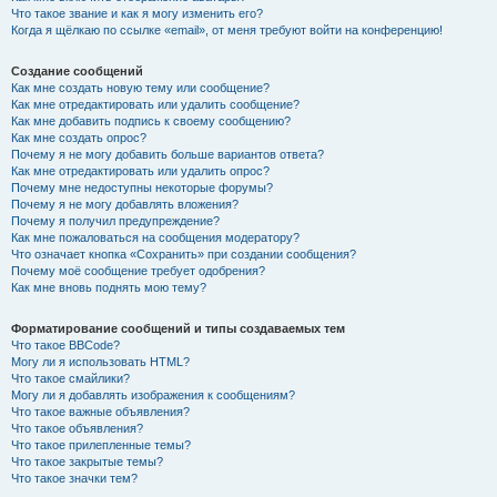
Что такое звание и как я могу изменить его?
Когда я щёлкаю по ссылке «email», от меня требуют войти на конференцию!
Создание сообщений
Как мне создать новую тему или сообщение?
Как мне отредактировать или удалить сообщение?
Как мне добавить подпись к своему сообщению?
Как мне создать опрос?
Почему я не могу добавить больше вариантов ответа?
Как мне отредактировать или удалить опрос?
Почему мне недоступны некоторые форумы?
Почему я не могу добавлять вложения?
Почему я получил предупреждение?
Как мне пожаловаться на сообщения модератору?
Что означает кнопка «Сохранить» при создании сообщения?
Почему моё сообщение требует одобрения?
Как мне вновь поднять мою тему?
Форматирование сообщений и типы создаваемых тем
Что такое BBCode?
Могу ли я использовать HTML?
Что такое смайлики?
Могу ли я добавлять изображения к сообщениям?
Что такое важные объявления?
Что такое объявления?
Что такое прилепленные темы?
Что такое закрытые темы?
Что такое значки тем?