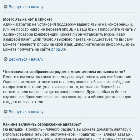
Вернуться к началу
Моего языка нет в списке!
Администратор не установил поддержку вашего языка на конференции,
или же просто никто не перевёл phpBB на ваш язык. Попробуйте узнать у
администратора конференции, может ли он установить нужный вам
языковой пакет. Если такого языкового пакета не существует, то вы сами
можете перевести phpBB на свой язык. Дополнительную информацию вы
можете получить на сайте
phpBB
®.
Вернуться к началу
Что означают изображения рядом с моим именем пользователя?
Вместе с именем пользователя могут присутствовать два изображения.
Одно из них может относиться к вашему званию, обычно это звёздочки,
квадратики или точки, указывающие на то, сколько сообщений вы
оставили, или на ваш статус на конференции. Другое, обычно более
крупное, изображение известно как «аватара» и обычно уникально для
каждого пользователя.
Вернуться к началу
Как мне включить отображение аватары?
На вкладке «Профиль» личного раздела вы можете добавить аватару с
использованием четырёх инструментов: «Граватар», «Галерея аватар»,
«Удалённая аватара» или «Загружаемая аватара». От администратора