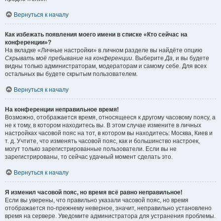
Вернуться к началу
Как избежать появления моего имени в списке «Кто сейчас на
конференции»?
На вкладке «Личные настройки» в личном разделе вы найдёте опцию
Скрывать моё пребывание на конференции
. Выберите
Да
, и вы будете
видны только администраторам, модераторам и самому себе. Для всех
остальных вы будете скрытым пользователем.
Вернуться к началу
На конференции неправильное время!
Возможно, отображается время, относящееся к другому часовому поясу, а
не к тому, в котором находитесь вы. В этом случае измените в личных
настройках часовой пояс на тот, в котором вы находитесь: Москва, Киев и
т. д. Учтите, что изменять часовой пояс, как и большинство настроек,
могут только зарегистрированные пользователи. Если вы не
зарегистрированы, то сейчас удачный момент сделать это.
Вернуться к началу
Я изменил часовой пояс, но время всё равно неправильное!
Если вы уверены, что правильно указали часовой пояс, но время
отображается по-прежнему неверное, значит, неправильно установлено
время на сервере. Уведомите администратора для устранения проблемы.