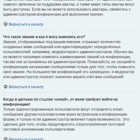
зависит, включена ли поддержка аватар, а также какие типы аватар могут
быть доступны. Если вы не можете использовать аватары, свяжитесь с
администратором конференции для выяснения причин.
Вернуться к началу
Что такое звание и как я могу изменить его?
Звания, отображаемые под вашим именем, отражают количество
созданных вами сообщений или идентифицируют определённых
пользователей: например, модераторов и администраторов. Обычно вы
не можете напрямую изменять наименования званий на конференции,
так как они установлены её администратором. Пожалуйста, не засоряйте
конференцию ненужными сообщениями только для того, чтобы повысить
своё звание. На большинстве конференций это запрещено, и модератор
или администратор понизят значение вашего счётчика сообщений.
Вернуться к началу
Когда я щёлкаю по ссылке «email», от меня требуют войти на
конференцию!
Только зарегистрированные пользователи могут отправлять email-
сообщения другим пользователям через встроенную в конференцию
форму, и только если администратор включил такую возможность. Это
сделано для того, чтобы предотвратить злоупотребления почтовой
системой анонимными пользователями.
Вернуться к началу