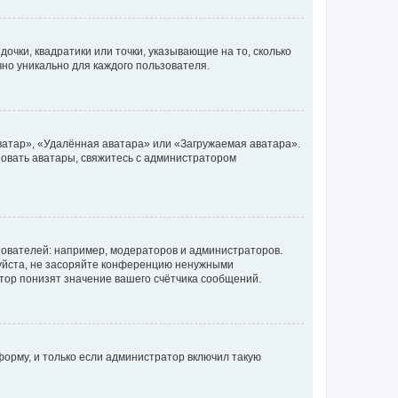
очки, квадратики или точки, указывающие на то, сколько
чно уникально для каждого пользователя.
ватар», «Удалённая аватара» или «Загружаемая аватара».
ьзовать аватары, свяжитесь с администратором
ователей: например, модераторов и администраторов.
уйста, не засоряйте конференцию ненужными
тор понизят значение вашего счётчика сообщений.
орму, и только если администратор включил такую