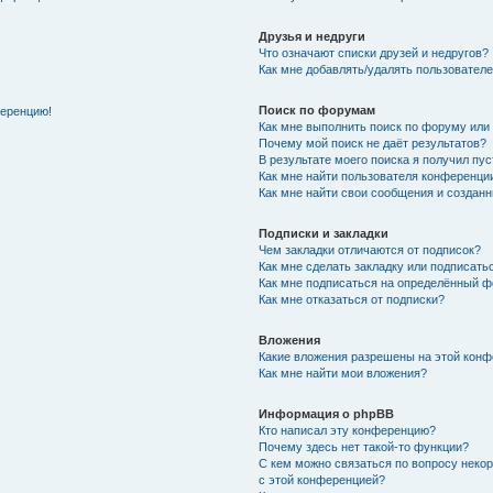
Друзья и недруги
Что означают списки друзей и недругов?
Как мне добавлять/удалять пользователе
Поиск по форумам
ференцию!
Как мне выполнить поиск по форуму ил
Почему мой поиск не даёт результатов?
В результате моего поиска я получил пу
Как мне найти пользователя конференци
Как мне найти свои сообщения и создан
Подписки и закладки
Чем закладки отличаются от подписок?
Как мне сделать закладку или подписат
Как мне подписаться на определённый 
Как мне отказаться от подписки?
Вложения
Какие вложения разрешены на этой кон
Как мне найти мои вложения?
Информация о phpBB
Кто написал эту конференцию?
Почему здесь нет такой-то функции?
С кем можно связаться по вопросу неко
с этой конференцией?