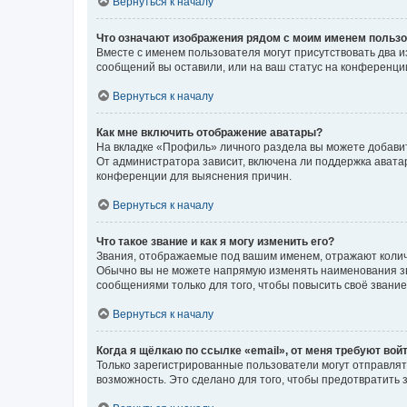
Вернуться к началу
Что означают изображения рядом с моим именем польз
Вместе с именем пользователя могут присутствовать два и
сообщений вы оставили, или на ваш статус на конференции
Вернуться к началу
Как мне включить отображение аватары?
На вкладке «Профиль» личного раздела вы можете добавит
От администратора зависит, включена ли поддержка аватар
конференции для выяснения причин.
Вернуться к началу
Что такое звание и как я могу изменить его?
Звания, отображаемые под вашим именем, отражают коли
Обычно вы не можете напрямую изменять наименования зв
сообщениями только для того, чтобы повысить своё звани
Вернуться к началу
Когда я щёлкаю по ссылке «email», от меня требуют вой
Только зарегистрированные пользователи могут отправлят
возможность. Это сделано для того, чтобы предотвратит