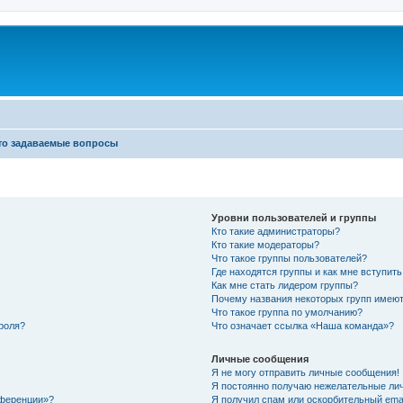
то задаваемые вопросы
Уровни пользователей и группы
Кто такие администраторы?
Кто такие модераторы?
Что такое группы пользователей?
Где находятся группы и как мне вступить
Как мне стать лидером группы?
Почему названия некоторых групп имеют
Что такое группа по умолчанию?
роля?
Что означает ссылка «Наша команда»?
Личные сообщения
Я не могу отправить личные сообщения!
Я постоянно получаю нежелательные ли
нференции»?
Я получил спам или оскорбительный email