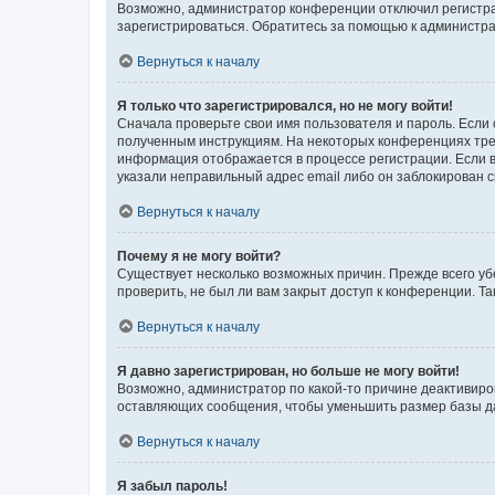
Возможно, администратор конференции отключил регистрац
зарегистрироваться. Обратитесь за помощью к администр
Вернуться к началу
Я только что зарегистрировался, но не могу войти!
Сначала проверьте свои имя пользователя и пароль. Если 
полученным инструкциям. На некоторых конференциях треб
информация отображается в процессе регистрации. Если в
указали неправильный адрес email либо он заблокирован с
Вернуться к началу
Почему я не могу войти?
Существует несколько возможных причин. Прежде всего уб
проверить, не был ли вам закрыт доступ к конференции. 
Вернуться к началу
Я давно зарегистрирован, но больше не могу войти!
Возможно, администратор по какой-то причине деактивиро
оставляющих сообщения, чтобы уменьшить размер базы дан
Вернуться к началу
Я забыл пароль!