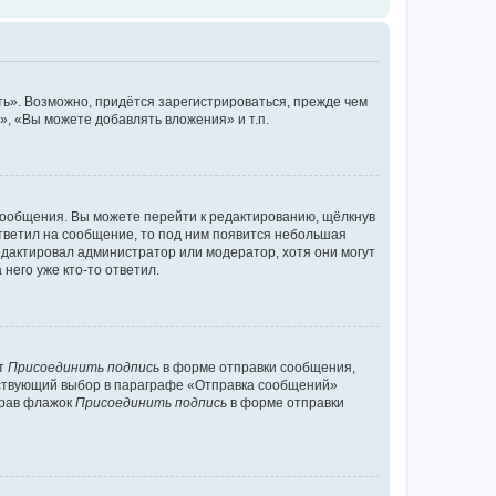
ь». Возможно, придётся зарегистрироваться, прежде чем
, «Вы можете добавлять вложения» и т.п.
сообщения. Вы можете перейти к редактированию, щёлкнув
ответил на сообщение, то под ним появится небольшая
редактировал администратор или модератор, хотя они могут
него уже кто-то ответил.
кт
Присоединить подпись
в форме отправки сообщения,
тствующий выбор в параграфе «Отправка сообщений»
брав флажок
Присоединить подпись
в форме отправки