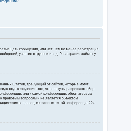
конференции?
 размещать сообщения, или нет. Тем не менее регистрация
щений, участие в группах и т. д. Регистрация займёт у
единённых Штатов, требующий от сайтов, которые могут
 вида подтверждения того, что опекуны разрешают сбор
конференции, или к самой конференции, обратитесь за
по правовым вопросам и не является объектом
ридических вопросов, связанных с этой конференцией?».