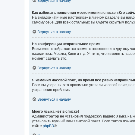
Вернуться к началу
Как избежать появления моего имени в списке «Кто сей
На вкладке «Личные настройки» в личном разделе вы най
самому себе. Для всех остальных вы будете скрытым поль
Вернуться к началу
На конференции неправильное время!
Возможно, отображается время, относящееся к другому часо
находитесь: Москва, Киев и т. д. Учтите, что изменять час
момент сделать это.
Вернуться к началу
Я изменил часовой пояс, но время всё равно неправильн
Если вы уверены, что правильно указали часовой пояс, н
устранения проблемы.
Вернуться к началу
Моего языка нет в списке!
Администратор не установил поддержку вашего языка на к
установить нужный вам языковой пакет. Если такого языко
сайте
phpBB
®.