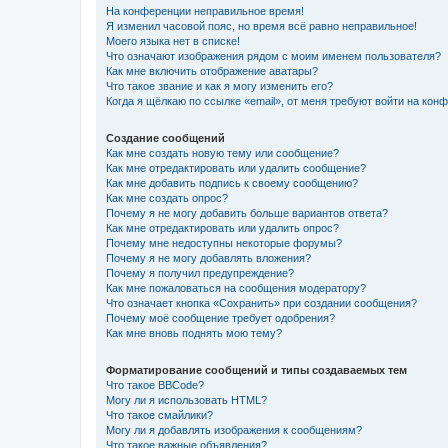
На конференции неправильное время!
Я изменил часовой пояс, но время всё равно неправильное!
Моего языка нет в списке!
Что означают изображения рядом с моим именем пользователя?
Как мне включить отображение аватары?
Что такое звание и как я могу изменить его?
Когда я щёлкаю по ссылке «email», от меня требуют войти на кон
Создание сообщений
Как мне создать новую тему или сообщение?
Как мне отредактировать или удалить сообщение?
Как мне добавить подпись к своему сообщению?
Как мне создать опрос?
Почему я не могу добавить больше вариантов ответа?
Как мне отредактировать или удалить опрос?
Почему мне недоступны некоторые форумы?
Почему я не могу добавлять вложения?
Почему я получил предупреждение?
Как мне пожаловаться на сообщения модератору?
Что означает кнопка «Сохранить» при создании сообщения?
Почему моё сообщение требует одобрения?
Как мне вновь поднять мою тему?
Форматирование сообщений и типы создаваемых тем
Что такое BBCode?
Могу ли я использовать HTML?
Что такое смайлики?
Могу ли я добавлять изображения к сообщениям?
Что такое важные объявления?