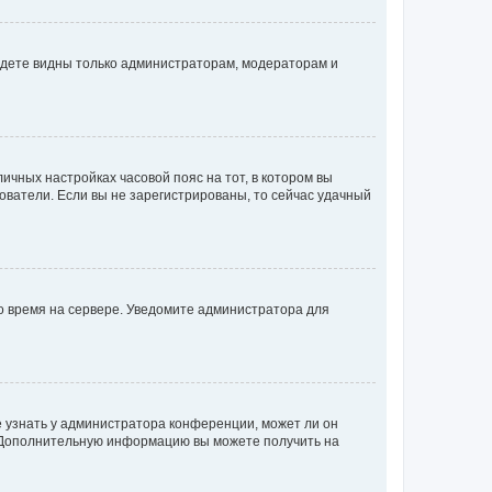
будете видны только администраторам, модераторам и
личных настройках часовой пояс на тот, в котором вы
ьзователи. Если вы не зарегистрированы, то сейчас удачный
но время на сервере. Уведомите администратора для
е узнать у администратора конференции, может ли он
к. Дополнительную информацию вы можете получить на