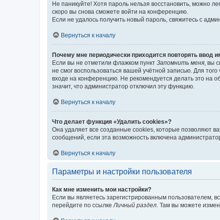
Не паникуйте! Хотя пароль нельзя восстановить, можно л
скоро вы снова сможете войти на конференцию.
Если не удалось получить новый пароль, свяжитесь с адм
Вернуться к началу
Почему мне периодически приходится повторять ввод и
Если вы не отметили флажком пункт
Запомнить меня
, вы 
не смог воспользоваться вашей учётной записью. Для того
входе на конференцию. Не рекомендуется делать это на об
значит, что администратор отключил эту функцию.
Вернуться к началу
Что делает функция «Удалить cookies»?
Она удаляет все созданные cookies, которые позволяют в
сообщений, если эта возможность включена администратор
Вернуться к началу
Параметры и настройки пользователя
Как мне изменить мои настройки?
Если вы являетесь зарегистрированным пользователем, вс
перейдите по ссылке
Личный раздел
. Там вы можете измен