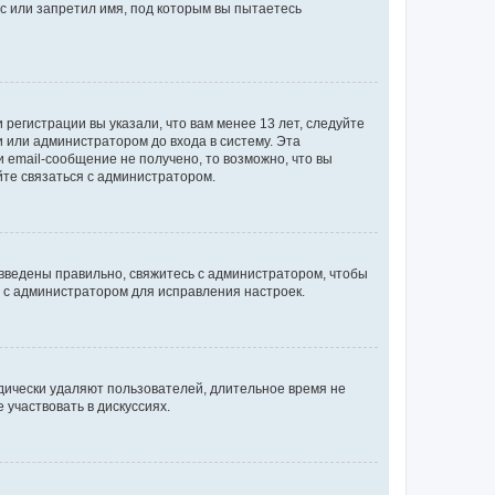
с или запретил имя, под которым вы пытаетесь
регистрации вы указали, что вам менее 13 лет, следуйте
 или администратором до входа в систему. Эта
 email-сообщение не получено, то возможно, что вы
йте связаться с администратором.
 введены правильно, свяжитесь с администратором, чтобы
ь с администратором для исправления настроек.
дически удаляют пользователей, длительное время не
участвовать в дискуссиях.