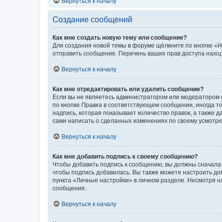
Вернуться к началу
Создание сообщений
Как мне создать новую тему или сообщение?
Для создания новой темы в форуме щёлкните по кнопке «Н
отправить сообщение. Перечень ваших прав доступа наход
Вернуться к началу
Как мне отредактировать или удалить сообщение?
Если вы не являетесь администратором или модератором 
по кнопке
Правка
в соответствующем сообщении, иногда тол
надпись, которая показывает количество правок, а также 
сами написать о сделанных изменениях по своему усмотрен
Вернуться к началу
Как мне добавить подпись к своему сообщению?
Чтобы добавить подпись к сообщению, вы должны сначала 
чтобы подпись добавилась. Вы также можете настроить д
пункта «Личные настройки» в личном разделе. Несмотря н
сообщения.
Вернуться к началу