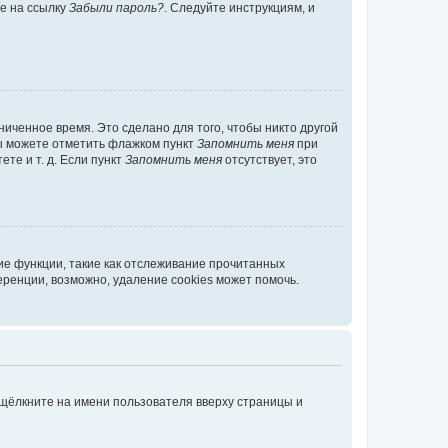
те на ссылку
Забыли пароль?
. Следуйте инструкциям, и
иченное время. Это сделано для того, чтобы никто другой
вы можете отметить флажком пункт
Запомнить меня
при
те и т. д. Если пункт
Запомнить меня
отсутствует, это
ие функции, такие как отслеживание прочитанных
ренции, возможно, удаление cookies может помочь.
 щёлкните на имени пользователя вверху страницы и