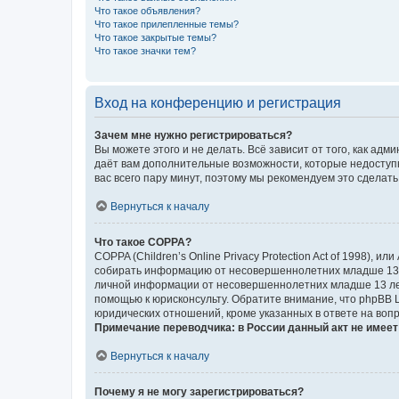
Что такое объявления?
Что такое прилепленные темы?
Что такое закрытые темы?
Что такое значки тем?
Вход на конференцию и регистрация
Зачем мне нужно регистрироваться?
Вы можете этого и не делать. Всё зависит от того, как а
даёт вам дополнительные возможности, которые недоступны
вас всего пару минут, поэтому мы рекомендуем это сделать
Вернуться к началу
Что такое COPPA?
COPPA (Children’s Online Privacy Protection Act of 1998),
собирать информацию от несовершеннолетних младше 13 ле
личной информации от несовершеннолетних младше 13 лет.
помощью к юрисконсульту. Обратите внимание, что phpBB 
юридических отношений, кроме указанных в ответе на вопр
Примечание переводчика: в России данный акт не имее
Вернуться к началу
Почему я не могу зарегистрироваться?